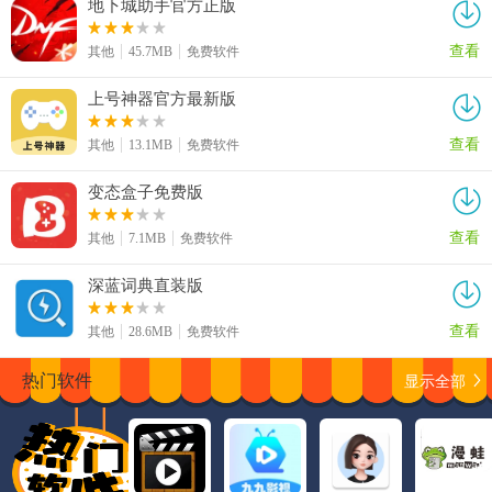
地下城助手官方正版
查看
其他
45.7MB
免费软件
上号神器官方最新版
查看
其他
13.1MB
免费软件
变态盒子免费版
查看
其他
7.1MB
免费软件
深蓝词典直装版
查看
其他
28.6MB
免费软件
显示全部
热门软件