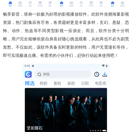
畅享影音，堪称一款极为好用的影视播放软件。此软件坐拥海量影视
资源，热门剧集应有尽有，各类题材更是丰富多样，玄幻、悬疑、恐
怖、动作、热血等不同类型影视一应俱全。而且，软件分类十分明
晰，用户完全能够依据自身喜好随心挑选观看，从此再也不必为剧荒
发愁。不仅如此，该软件具备实时更新的特性，用户无需漫长等待，
即可实现极速点播。有需求的小伙伴们，赶快行动起来使用吧！