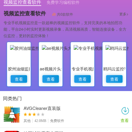
视频监控查看软件
免费学习编程软件
专业做婚礼策划的软件
视频监控查看软件
更多>
共0款软件
专业手机视频监控是一款超棒的视频监控软件，支持完美的本地拍照功
能，平台24小时实时更新视频录像，高清视频画质，智能连接设备，全方
位监控，更好的监控体验！
胶州油烟监控
ae视频片头大师
专业手机视频监控
鸥玛云监控平
查看
查看
查看
查看
同类热门
AVGCleaner直装版
查看
其他
42.0MB
免费软件