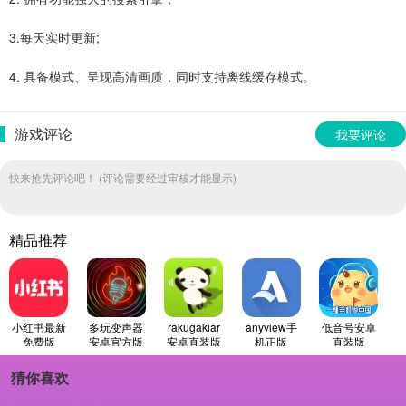
3.每天实时更新;
4. 具备模式、呈现高清画质，同时支持离线缓存模式。
游戏评论
我要评论
快来抢先评论吧！ (评论需要经过审核才能显示)
精品推荐
小红书最新
多玩变声器
rakugakiar
anyview手
低音号安卓
免费版
安卓官方版
安卓直装版
机正版
直装版
猜你喜欢