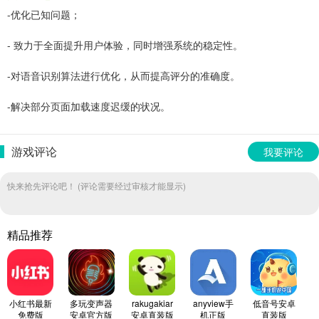
-优化已知问题；
- 致力于全面提升用户体验，同时增强系统的稳定性。
-对语音识别算法进行优化，从而提高评分的准确度。
-解决部分页面加载速度迟缓的状况。
游戏评论
我要评论
快来抢先评论吧！ (评论需要经过审核才能显示)
精品推荐
小红书最新
多玩变声器
rakugakiar
anyview手
低音号安卓
免费版
安卓官方版
安卓直装版
机正版
直装版