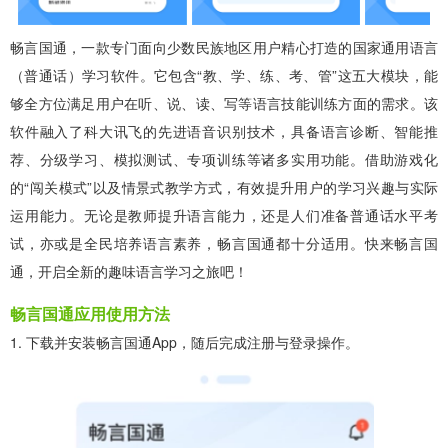
畅言国通，一款专门面向少数民族地区用户精心打造的国家通用语言
（普通话）学习软件。它包含“教、学、练、考、管”这五大模块，能
够全方位满足用户在听、说、读、写等语言技能训练方面的需求。该
软件融入了科大讯飞的先进语音识别技术，具备语言诊断、智能推
荐、分级学习、模拟测试、专项训练等诸多实用功能。借助游戏化
的“闯关模式”以及情景式教学方式，有效提升用户的学习兴趣与实际
运用能力。无论是教师提升语言能力，还是人们准备普通话水平考
试，亦或是全民培养语言素养，畅言国通都十分适用。快来畅言国
通，开启全新的趣味语言学习之旅吧！
畅言国通应用使用方法
1. 下载并安装畅言国通App，随后完成注册与登录操作。