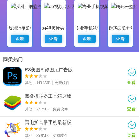
胶州油烟监控
ae视频片头大师
专业手机视频监控
鸥玛云监控平
查看
查看
查看
查看
同类热门
PS美图AI修图无广告版
查看
其他
143.8MB
免费软件
蓝叠模拟器工具箱原版
查看
其他
77.7MB
免费软件
雷电扩音器手机最新版
查看
其他
35.9MB
免费软件