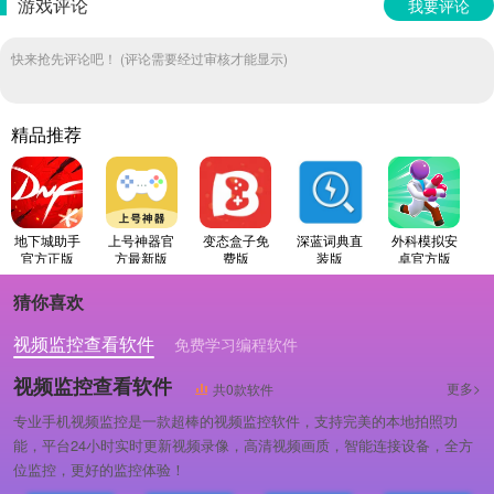
游戏评论
我要评论
快来抢先评论吧！ (评论需要经过审核才能显示)
精品推荐
地下城助手
上号神器官
变态盒子免
深蓝词典直
外科模拟安
官方正版
方最新版
费版
装版
卓官方版
猜你喜欢
视频监控查看软件
免费学习编程软件
专业做婚礼策划的软件
视频监控查看软件
更多>
共0款软件
专业手机视频监控是一款超棒的视频监控软件，支持完美的本地拍照功
能，平台24小时实时更新视频录像，高清视频画质，智能连接设备，全方
位监控，更好的监控体验！