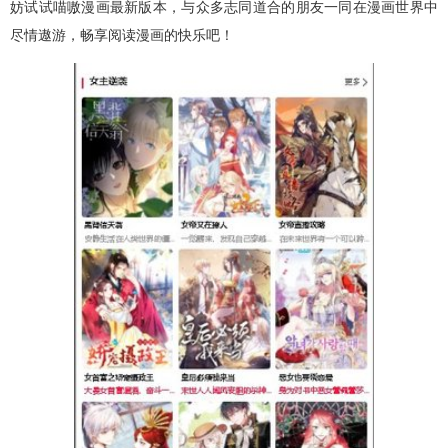
妨试试喵嗷漫画最新版本，与众多志同道合的朋友一同在漫画世界中
尽情遨游，畅享阅读漫画的快乐吧！