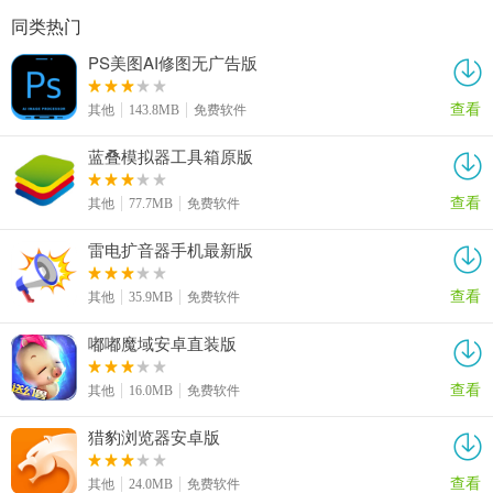
同类热门
PS美图AI修图无广告版
查看
其他
143.8MB
免费软件
蓝叠模拟器工具箱原版
查看
其他
77.7MB
免费软件
雷电扩音器手机最新版
查看
其他
35.9MB
免费软件
嘟嘟魔域安卓直装版
查看
其他
16.0MB
免费软件
猎豹浏览器安卓版
查看
其他
24.0MB
免费软件