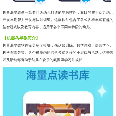
机器岛早教是一款专门为幼儿打造的早教软件，其目的在于助力幼儿
开展早期智力开发与认知训练。这款软件包含了各式各样丰富有趣的
益智游戏以及教育内容，适用于各个不同年龄段的幼儿。
【机器岛早教简介】
机器岛早教软件涵盖多个模块，像认知训练、数学游戏、语言学习、
科学探索等等。各个模块内均包含各式各样的小游戏与活动，这些游
戏及活动都有助于幼儿在欢乐的氛围里学习并成长。