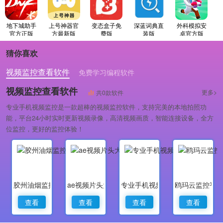
地下城助手
上号神器官
变态盒子免
深蓝词典直
外科模拟安
官方正版
方最新版
费版
装版
卓官方版
猜你喜欢
视频监控查看软件
免费学习编程软件
专业做婚礼策划的软件
视频监控查看软件
更多>
共0款软件
专业手机视频监控是一款超棒的视频监控软件，支持完美的本地拍照功
能，平台24小时实时更新视频录像，高清视频画质，智能连接设备，全方
位监控，更好的监控体验！
胶州油烟监控
ae视频片头大师
专业手机视频监控
鸥玛云监控平
查看
查看
查看
查看