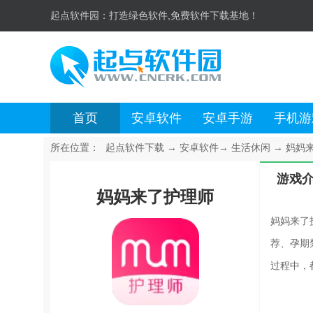
起点软件园：
打造绿色软件,免费软件下载基地！
首页
安卓软件
安卓手游
手机游
所在位置：
起点软件下载
→
安卓软件
→
生活休闲
→
妈妈来
游戏
妈妈来了护理师
妈妈来了
荐、孕期
过程中，