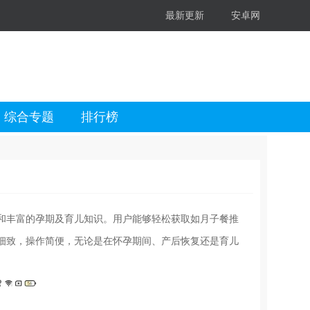
最新更新
安卓网
综合专题
排行榜
和丰富的孕期及育儿知识。用户能够轻松获取如月子餐推
细致，操作简便，无论是在怀孕期间、产后恢复还是育儿