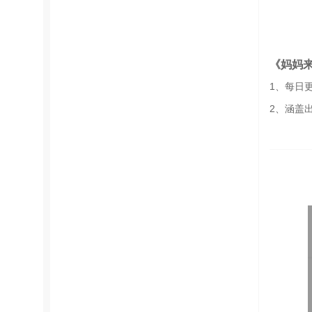
《妈妈
1、每日
2、涵盖