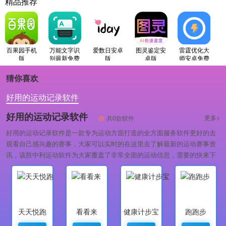
精品推荐
百果园手机
万能文字识
爱数日安卓
图灵鉴定安
雷霆优化大
版
别最新免费
版
卓版
师安卓免费
版
版
猜你喜欢
好用的运动记录软件
好用的运动记录软件
更多>
共0款软件
好用的运动记录软件是一款专为运动方面打造的全方面服务软件更好的去
观看自己感兴趣的赛事，大家可以实时的在这里去了解最新的运动赛事资
讯，该胜中利运动软件为大家覆盖了非常全面的运动信息，需要的快来下
载使用吧。
天天悦跑
看看来
健康计步宝
跑跑步