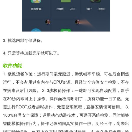
3. 挑选内部存储设备。
4. 只需等待加载完毕就可以了。
软件功能
1. 极致流畅体验：运行期间毫无延迟，游戏帧率平稳。可在后台悄然
运行，不会占用过多内存与CPU资源。且经过全方位安全检测，不存
在病毒及后门风险。 2. 3步极简操作：一键即可实现自动配置，新手
在30秒内即可上手操作。操作面板清晰明了，所有功能一目了然。无
需进行ROOT或者越狱操作，无需繁琐流程，直接安装便可使用。 3.
100%账号安全保障：运用动态伪装技术，可避开系统检测。同时能够
智能模拟操作行为，操作记录如同真实操作一般。历经三年，尚未出
现过封号情况，已有上百万用户对此予以验证。 4. 永久免费承诺：所