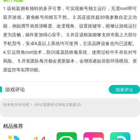
1.该框架拥有独特的多开引擎，可实现账号独立运行，无需root即可
双开游戏，避免账号间相互干扰。 2.其还提供超20项参数自定义功
能，例如调节画质清晰度、改变视角、设置按键等，能够让游戏运行
更为流畅，操作更加得心应手。 3.并且该框架能够支持市面上大部分
手机型号，安卓8及以上系统均可使用，主流品牌设备也均已适配。
4.它运用免root技术，防闪退及防病毒系统，使用过程中不存在封号
风险。 5.开发团队每月都会更新版本，会增添诸如谷歌环境模拟、资
源监控等实用功能。
游戏评论
我要评论
快来抢先评论吧！ (评论需要经过审核才能显示)
精品推荐