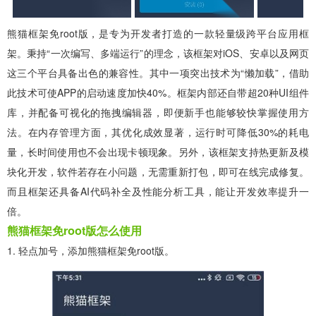
熊猫框架免root版，是专为开发者打造的一款轻量级跨平台应用框
架。秉持“一次编写、多端运行”的理念，该框架对iOS、安卓以及网页
这三个平台具备出色的兼容性。其中一项突出技术为“懒加载”，借助
此技术可使APP的启动速度加快40%。框架内部还自带超20种UI组件
库，并配备可视化的拖拽编辑器，即便新手也能够较快掌握使用方
法。在内存管理方面，其优化成效显著，运行时可降低30%的耗电
量，长时间使用也不会出现卡顿现象。另外，该框架支持热更新及模
块化开发，软件若存在小问题，无需重新打包，即可在线完成修复。
而且框架还具备AI代码补全及性能分析工具，能让开发效率提升一
倍。
熊猫框架免root版怎么使用
1. 轻点加号，添加熊猫框架免root版。