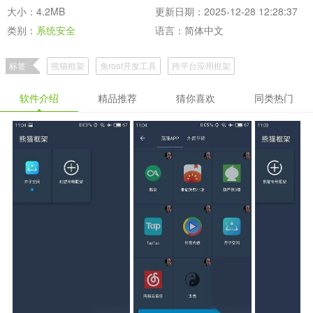
大小：4.2MB
更新日期：2025-12-28 12:28:37
类别：
系统安全
语言：简体中文
标签
熊猫框架
免root开发工具
跨平台应用框架
软件介绍
精品推荐
猜你喜欢
同类热门