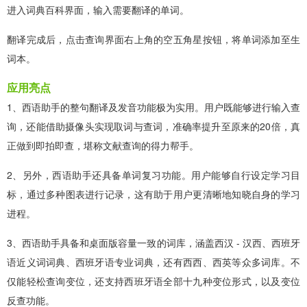
进入词典百科界面，输入需要翻译的单词。
翻译完成后，点击查询界面右上角的空五角星按钮，将单词添加至生
词本。
应用亮点
1、西语助手的整句翻译及发音功能极为实用。用户既能够进行输入查
询，还能借助摄像头实现取词与查词，准确率提升至原来的20倍，真
正做到即拍即查，堪称文献查询的得力帮手。
2、另外，西语助手还具备单词复习功能。用户能够自行设定学习目
标，通过多种图表进行记录，这有助于用户更清晰地知晓自身的学习
进程。
3、西语助手具备和桌面版容量一致的词库，涵盖西汉 - 汉西、西班牙
语近义词词典、西班牙语专业词典，还有西西、西英等众多词库。不
仅能轻松查询变位，还支持西班牙语全部十九种变位形式，以及变位
反查功能。