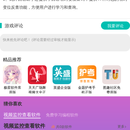
变位反查功能，方便用户进行学习和查询。
游戏评论
我要评论
快来抢先评论吧！ (评论需要经过审核才能显示)
精品推荐
极星软件库
天天广场舞
英盛企业版
金题护考手
图趣社区免
原版
视频大全正
机正版
费原版
版
猜你喜欢
视频监控查看软件
免费学习编程软件
专业做婚礼策划的软件
视频监控查看软件
更多>
共0款软件