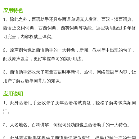
应用特色
1、除此之外，西语助手还具备西语单词真人发音、西汉 - 汉西词典、
西语近义词词典、西西词典、西英词典等功能。这些功能经过多年修
订完善，内容权威且详实。
2、原声例句也是西语助手的一大特色，新闻、教材等中出现的句子，
配以原声发音，更好掌握单词的实际用法。
3、西语助手还收录了海量西语时事新词、热词、网络俚语等内容，让
用户了解西语单词背后的知识。
应用说明
1、此外西语助手还收录了历年西语考试真题，轻松了解考试高频词
汇。
2、人名地名、百科讲解、词根词源功能也是西语助手的一大特色。
3、此外西语助手还提供了西语动词变位查询，提供17种时态的动词