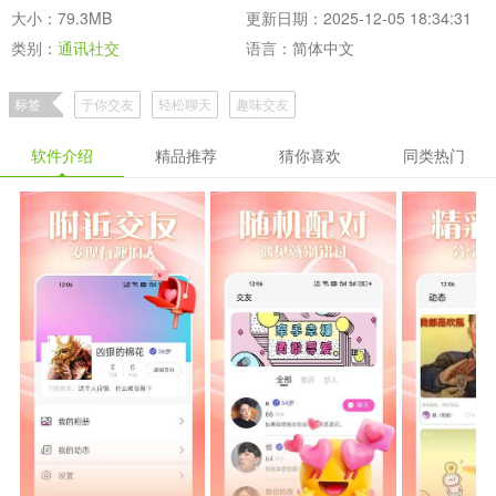
大小：79.3MB
更新日期：2025-12-05 18:34:31
类别：
通讯社交
语言：简体中文
标签
于你交友
轻松聊天
趣味交友
软件介绍
精品推荐
猜你喜欢
同类热门