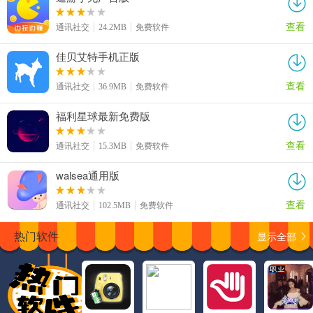
查看
通讯社交
24.2MB
免费软件
佳贝艾特手机正版
查看
通讯社交
36.9MB
免费软件
福利星球最新免费版
查看
通讯社交
15.3MB
免费软件
walsea通用版
查看
通讯社交
102.5MB
免费软件
显示全部
热门软件