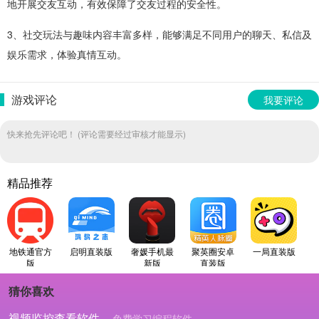
地开展交友互动，有效保障了交友过程的安全性。
3、社交玩法与趣味内容丰富多样，能够满足不同用户的聊天、私信及
娱乐需求，体验真情互动。
游戏评论
我要评论
快来抢先评论吧！ (评论需要经过审核才能显示)
精品推荐
地铁通官方
启明直装版
奢‪媛手机最
聚英圈安卓
一局直装版
版
新版
直装版
猜你喜欢
视频监控查看软件
免费学习编程软件