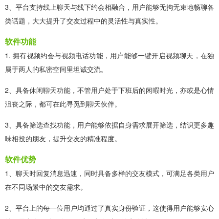
3、平台支持线上聊天与线下约会相融合，用户能够无拘无束地畅聊各
类话题，大大提升了交友过程中的灵活性与真实性。
软件功能
1. 拥有视频约会与视频电话功能，用户能够一键开启视频聊天，在独
属于两人的私密空间里坦诚交流。
2、具备休闲聊天功能，不管用户处于下班后的闲暇时光，亦或是心情
沮丧之际，都可在此寻觅到聊天伙伴。
3、具备筛选查找功能，用户能够依据自身需求展开筛选，结识更多趣
味相投的朋友，提升交友的精准程度。
软件优势
1、聊天时回复消息迅速，同时具备多样的交友模式，可满足各类用户
在不同场景中的交友需求。
2、平台上的每一位用户均通过了真实身份验证，这使得用户能够安心