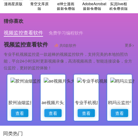
漫画星原版
青空文库原
e绅士漫画
AdobeAcrobat
实况live相
版
最新免费版
最新免费版
机免费原版
猜你喜欢
视频监控查看软件
免费学习编程软件
专业做婚礼策划的软件
视频监控查看软件
更多>
共0款软件
专业手机视频监控是一款超棒的视频监控软件，支持完美的本地拍照功
能，平台24小时实时更新视频录像，高清视频画质，智能连接设备，全方
位监控，更好的监控体验！
胶州油烟监控
ae视频片头大师
专业手机视频监控
鸥玛云监控平
查看
查看
查看
查看
同类热门