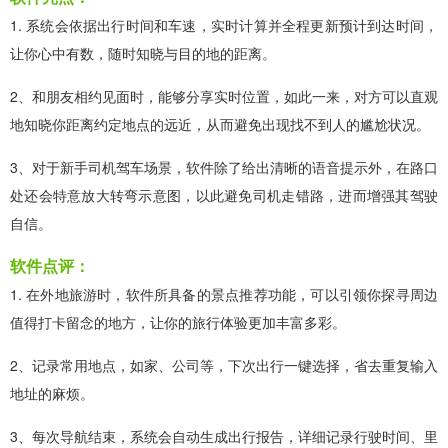
1. 系统会依据出行时间和车速，实时计算并全程更新预计到达时间，
让你心中有数，随时知晓与目的地的距离。
2、和朋友相约见面时，能够分享实时位置，如此一来，对方可以直观
地知晓你距离约定地点的远近，从而避免出现找不到人的尴尬状况。
3、对于新手司机驾车场景，软件除了给出清晰的语音提示外，在路口
处还会特意放大转弯示意图，以此避免司机走错路，进而增强其驾驶
自信。
软件点评：
1. 在外地旅游时，软件所具备的景点推荐功能，可以引领你探寻周边
值得打卡留念的地方，让你的旅行体验更加丰富多彩。
2、记录常用地点，如家、公司等，下次出行一键选择，省去重复输入
地址的麻烦。
3、每次导航结束，系统会自动生成出行报告，详细记录行驶时间、里