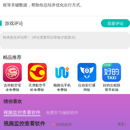
程等关键数据，帮助你总结并优化出行方式。
游戏评论
我要评论
快来抢先评论吧！ (评论需要经过审核才能显示)
精品推荐
吉祥航空安
天津航空手
顺路玩手机
位动安行通
好的出租联
卓免费版
机免费版
免费版
用版
盟手机版
猜你喜欢
视频监控查看软件
免费学习编程软件
专业做婚礼策划的软件
视频监控查看软件
更多>
共0款软件