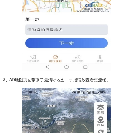
3、3D地图页面带来了最清晰地图，手指缩放查看更流畅。