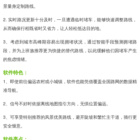
景量身定制路线。
2. 实时路况更新十分及时，一旦遭遇临时堵车，能够快速调整路线，
从而确保行程既省时又省力，让人轻松抵达目的地。
3、考虑到城市高峰期容易出现拥堵状况，通过智能手段预测拥堵路
段，并为上班族推荐更为快捷的替代路线，以此缓解他们因堵车产生
的焦虑情绪。
软件特色：
1、即使前往偏远农村或小城镇，软件也能凭借覆盖全国路网的数据精
准导航。
2、信号不好时依据离线地图指引方向，无惧位置偏远。
3、可享受特别推荐的风景优美路线，避开陡坡和繁忙主干道，骑行更
安全惬意。
软件亮点：