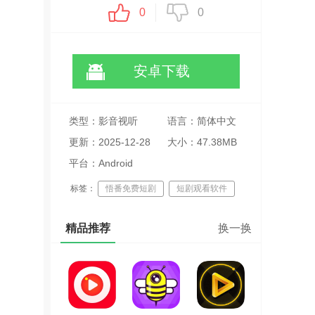
0
0
安卓下载
类型：影音视听
语言：简体中文
更新：2025-12-28
大小：47.38MB
23:06:35
平台：Android
标签：
悟番免费短剧
短剧观看软件
金币奖励看剧
精品推荐
换一换