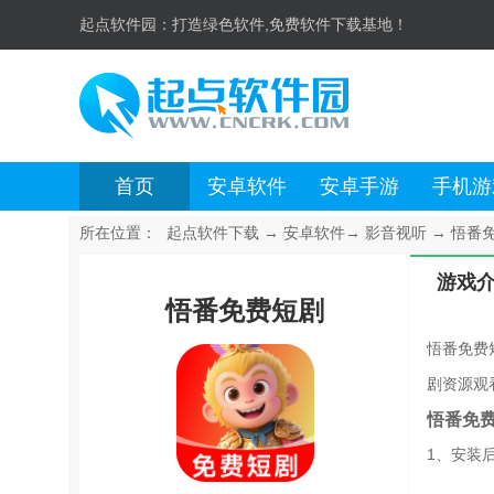
起点软件园：
打造绿色软件,免费软件下载基地！
首页
安卓软件
安卓手游
手机游
所在位置：
起点软件下载
→
安卓软件
→
影音视听
→
悟番免
游戏
悟番免费短剧
悟番免费
剧资源观
悟番免
1、安装