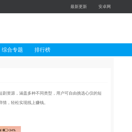
最新更新
安卓网
综合专题
排行榜
短剧资源，涵盖多种不同类型，用户可自由挑选心仪的短
详情，轻松实现线上赚钱。