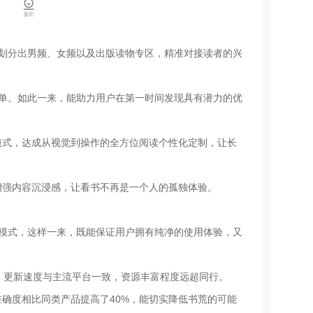
还划分出男频、女频以及出版读物专区，精准对接读者的兴
榜单。如此一来，能助力用户在第一时间发现具有潜力的优
模式，达成从视觉到操作的全方位阅读个性化定制，让长
增强内容沉浸感，让看书不再是一个人的孤独体验。
收模式，这样一来，既能保证用户拥有纯净的使用体验，又
品，更新速度与主流平台一致，资源丰富程度远超同行。
确度相比同类产品提高了40%，能切实降低书荒的可能