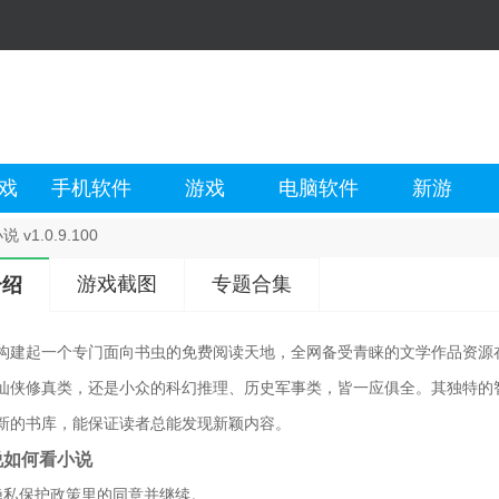
戏
手机软件
游戏
电脑软件
新游
 v1.0.9.100
游戏截图
专题合集
介绍
构建起一个专门面向书虫的免费阅读天地，全网备受青睐的文学作品资源
仙侠修真类，还是小众的科幻推理、历史军事类，皆一应俱全。其独特的
新的书库，能保证读者总能发现新颖内容。
说如何看小说
隐私保护政策里的同意并继续。