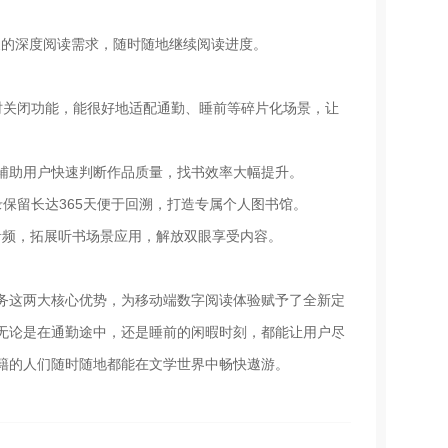
切换的深度阅读需求，随时随地继续阅读进度。
时关闭功能，能很好地适配通勤、睡前等碎片化场景，让
，辅助用户快速判断作品质量，找书效率大幅提升。
保留长达365天便于回溯，打造专属个人图书馆。
音频，拓展听书场景应用，解放双眼享受内容。
务这两大核心优势，为移动端数字阅读体验赋予了全新定
无论是在通勤途中，还是睡前的闲暇时刻，都能让用户尽
籍的人们随时随地都能在文学世界中畅快遨游。