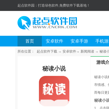
起点软件园：
打造绿色软件,免费软件下载基地！
首页
安卓软件
安卓手游
手机游
所在位置：
起点软件下载
→
安卓软件
→
新闻阅读
→
秘读小说
游戏
秘读小说
秘读小说
市情感、
而每日更
秘读小
1、点击