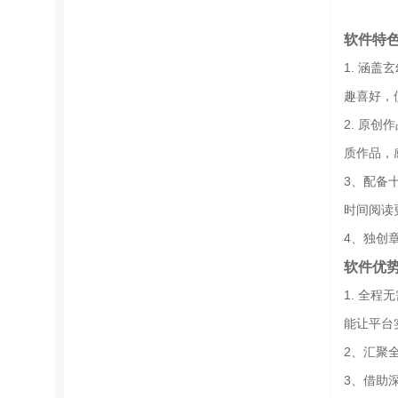
软件特
1. 涵
趣喜好，
2. 原
质作品，
3、配备
时间阅读
4、独创
软件优
1. 全
能让平台
2、汇聚
3、借助