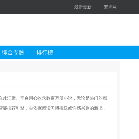
最新更新
安卓网
综合专题
排行榜
在此汇聚。平台用心收录数百万册小说，无论是热门的都
智能推荐引擎，会依据阅读习惯推送或许感兴趣的新书，