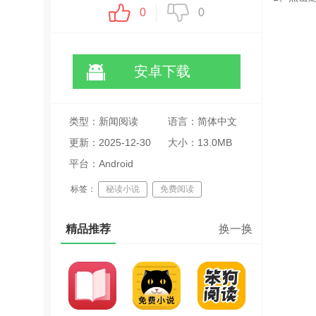
0
0
安卓下载
类型：新闻阅读
语言：简体中文
更新：2025-12-30
大小：13.0MB
21:59:26
平台：Android
标签：
秘读小说
免费阅读
智能推荐
精品推荐
换一换