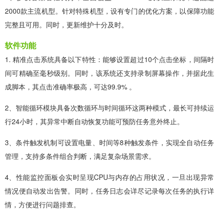
2000款主流机型。针对特殊机型，设有专门的优化方案，以保障功能
完整且可用。同时，更新维护十分及时。
软件功能
1. 精准点击系统具备以下特性：能够设置超过10个点击坐标，间隔时
间可精确至毫秒级别。同时，该系统还支持录制屏幕操作，并据此生
成脚本，其点击准确率极高，可达99.9% 。
2、智能循环模块具备次数循环与时间循环这两种模式，最长可持续运
行24小时，其异常中断自动恢复功能可预防任务意外终止。
3、条件触发机制可设置电量、时间等8种触发条件，实现全自动任务
管理，支持多条件组合判断，满足复杂场景需求。
4、性能监控面板会实时呈现CPU与内存的占用状况，一旦出现异常
情况便自动发出告警。同时，任务日志会详尽记录每次任务的执行详
情，方便进行问题排查。