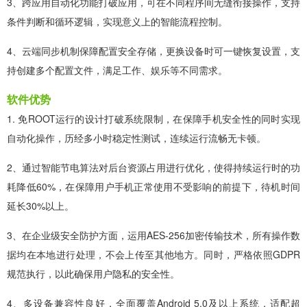
3、跨应用自动化功能打破应用，可在不同程序间无缝衔接操作，支持
条件判断和循环逻辑，实现意义上的智能流程控制。
4、云端同步机制保障配置安全存储，更换设备时可一键恢复设置，支
持创建多个配置文件，满足工作、娱乐等不同需求。
软件优势
1. 免ROOT运行的设计打破系统限制，在保障手机安全性的同时实现
自动化操作，历经多小时稳定性测试，连续运行流畅无卡顿。
2、通过智能节电算法对后台资源占用进行优化，使得持续运行时的功
耗降低60%，在保障用户手机正常使用不受影响的前提下，待机时间
延长30%以上。
3、在企业级安全防护方面，运用AES-256加密传输技术，所有操作数
据均在本地进行处理，不会上传至其他地方。同时，严格依照GDPR
规范执行，以此确保用户隐私的安全性。
4、多设备兼容性良好，全面覆盖Android 5.0及以上系统，适配超