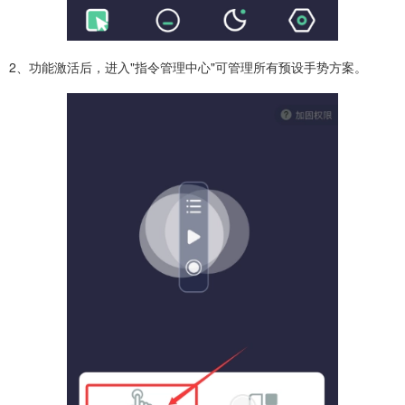
2、功能激活后，进入"指令管理中心"可管理所有预设手势方案。