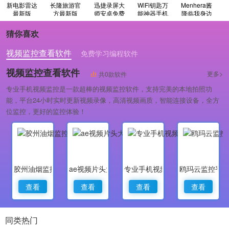
新电影雷达
长隆旅游官
迅捷录屏大
WiFi钥匙万
Menhera酱
最新版
方最新版
师安卓免费
能神器手机
降临我身边
版
最新版
原版
猜你喜欢
视频监控查看软件
免费学习编程软件
专业做婚礼策划的软件
视频监控查看软件
更多>
共0款软件
专业手机视频监控是一款超棒的视频监控软件，支持完美的本地拍照功
能，平台24小时实时更新视频录像，高清视频画质，智能连接设备，全方
位监控，更好的监控体验！
胶州油烟监控
ae视频片头大师
专业手机视频监控
鸥玛云监控平
查看
查看
查看
查看
同类热门