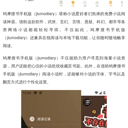
鸠摩搜书手机版（jiumodiary）堪称小说爱好者们热捧的免费小说阅
读神器。借助这款软件，武侠、玄幻、言情、悬疑、科幻、都市等各
类网络小说都能轻松寻得。不仅如此，鸠摩搜书手机版
（jiumodiary）还兼具在线阅读与本地下载功能，让你随时随地畅享
阅读。
鸠摩搜书手机版（jiumodiary）不仅能助力用户寻觅到海量小说资
源，用户还能把心仪的小说统统收藏至书架。此外，在借助鸠摩搜书
手机版（jiumodiary）阅读小说时，还能够对小说的字体、字号以及
翻页方式进行个性化设置。