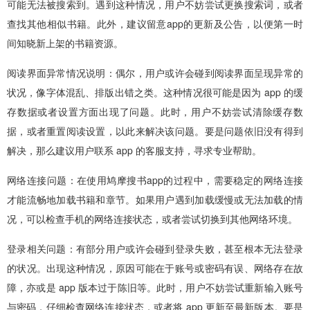
可能无法被搜索到。遇到这种情况，用户不妨尝试更换搜索词，或者
查找其他相似书籍。此外，建议留意app的更新及公告，以便第一时
间知晓新上架的书籍资源。
阅读界面异常情况说明：偶尔，用户或许会碰到阅读界面呈现异常的
状况，像字体混乱、排版出错之类。这种情况很可能是因为 app 的缓
存数据或者设置方面出现了问题。此时，用户不妨尝试清除缓存数
据，或者重置阅读设置，以此来解决该问题。要是问题依旧没有得到
解决，那么建议用户联系 app 的客服支持，寻求专业帮助。
网络连接问题：在使用鸠摩搜书app的过程中，需要稳定的网络连接
才能流畅地加载书籍和章节。如果用户遇到加载缓慢或无法加载的情
况，可以检查手机的网络连接状态，或者尝试切换到其他网络环境。
登录相关问题：有部分用户或许会碰到登录失败，甚至根本无法登录
的状况。出现这种情况，原因可能在于账号或密码有误、网络存在故
障，亦或是 app 版本过于陈旧等。此时，用户不妨尝试重新输入账号
与密码，仔细检查网络连接状态，或者将 app 更新至最新版本。要是