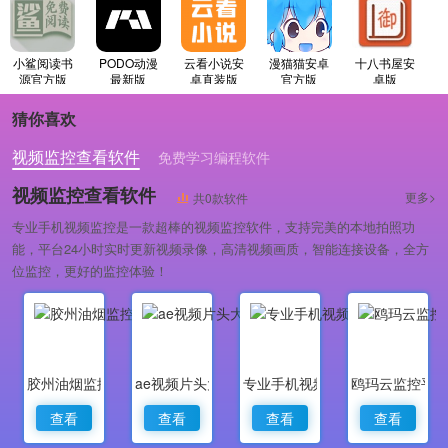
小鲨阅读书
PODO动漫
云看小说安
漫猫猫安卓
十八书屋安
源官方版
最新版
卓直装版
官方版
卓版
猜你喜欢
视频监控查看软件
免费学习编程软件
专业做婚礼策划的软件
视频监控查看软件
更多>
共0款软件
专业手机视频监控是一款超棒的视频监控软件，支持完美的本地拍照功
能，平台24小时实时更新视频录像，高清视频画质，智能连接设备，全方
位监控，更好的监控体验！
胶州油烟监控
ae视频片头大师
专业手机视频监控
鸥玛云监控平
查看
查看
查看
查看