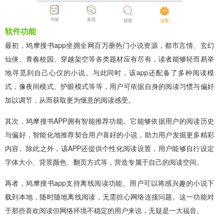
软件功能
最初，鸠摩搜书app坐拥全网百万册热门小说资源，都市言情、玄幻
仙侠、青春校园、穿越架空等各类题材应有尽有，读者能够轻而易举
地寻觅到自己心仪的小说。与此同时，该app还配备了多种阅读模
式，像夜间模式、护眼模式等等，用户可依据自身的阅读习惯与偏好
加以调节，从而获取更为惬意的阅读感受。
其次，鸠摩搜书APP拥有智能推荐功能。它能够依据用户的阅读历史
与偏好，智能化地推荐契合用户喜好的小说，助力用户发掘更多精彩
内容。除此之外，该APP还提供个性化阅读设置，用户能够自行设定
字体大小、背景颜色、翻页方式等，营造专属于自己的阅读空间。
再者，鸠摩搜书app支持离线阅读功能。用户可以将感兴趣的小说下
载到本地，随时随地离线阅读，无需担心网络连接问题。这一功能对
于那些喜欢阅读但网络环境不稳定的用户来说，无疑是一大福音。