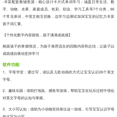
-丰富配套教辅资源：精心设计卡片式单词学习：涵盖日常生活、数
字、动物、水果、家庭成员、色彩、职业、学习工具等7个分类，96
个常见单词，中英文相互切换，边学习边测试加深宝宝的记忆力丰富
孩子词汇量。
【个性化数字内容路线，孩子满满成就感】
根据孩子的掌握情况，为孩子推荐适合的回顾内容和总结，让孩子以
成就感自驱动坚持学习
软件功能
1、字母学堂：通过写，读以及儿歌动画的方式让宝宝认识26个英文
字母。
2、趣味乐园：借助打地鼠、捕鱼等游戏，帮助宝宝在玩乐过程中强化
对英文字母的认知与掌握。
3、大小写认知：借助为小动物安排座位这一游戏，引导宝宝认识字母
的大写与小写。