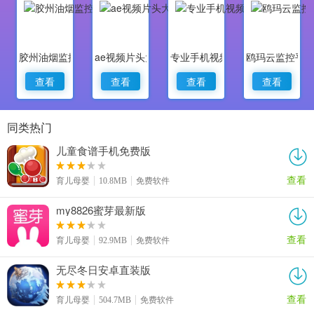
胶州油烟监控
ae视频片头大师
专业手机视频监控
鸥玛云监控平
查看
查看
查看
查看
同类热门
儿童食谱手机免费版
查看
育儿母婴
10.8MB
免费软件
my8826蜜芽最新版
查看
育儿母婴
92.9MB
免费软件
无尽冬日安卓直装版
查看
育儿母婴
504.7MB
免费软件