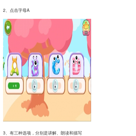
2、点击字母A
3、有三种选项，分别是讲解、朗读和描写