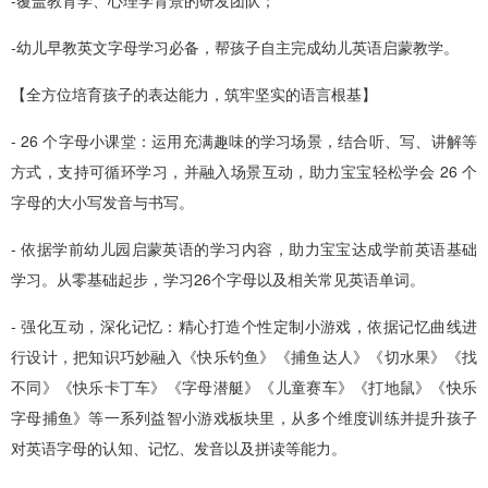
-幼儿早教英文字母学习必备，帮孩子自主完成幼儿英语启蒙教学。
【全方位培育孩子的表达能力，筑牢坚实的语言根基】
- 26 个字母小课堂：运用充满趣味的学习场景，结合听、写、讲解等
方式，支持可循环学习，并融入场景互动，助力宝宝轻松学会 26 个
字母的大小写发音与书写。
- 依据学前幼儿园启蒙英语的学习内容，助力宝宝达成学前英语基础
学习。从零基础起步，学习26个字母以及相关常见英语单词。
- 强化互动，深化记忆：精心打造个性定制小游戏，依据记忆曲线进
行设计，把知识巧妙融入《快乐钓鱼》《捕鱼达人》《切水果》《找
不同》《快乐卡丁车》《字母潜艇》《儿童赛车》《打地鼠》《快乐
字母捕鱼》等一系列益智小游戏板块里，从多个维度训练并提升孩子
对英语字母的认知、记忆、发音以及拼读等能力。