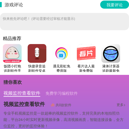
游戏评论
我要评论
快来抢先评论吧！ (评论需要经过审核才能显示)
精品推荐
饭团小灯炮
快捷录音追
遇见彩虹免
看片达人最
液体计算器
追剧软件手
剧软件安卓
费原版
新免费版
追剧最新免
机版
直装版
费版
猜你喜欢
视频监控查看软件
免费学习编程软件
专业做婚礼策划的软件
视频监控查看软件
更多>
共0款软件
专业手机视频监控是一款超棒的视频监控软件，支持完美的本地拍照功
能，平台24小时实时更新视频录像，高清视频画质，智能连接设备，全方
位监控，更好的监控体验！