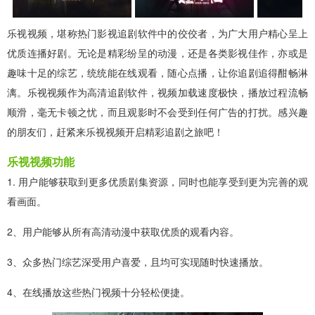
乐视视频，堪称热门影视追剧软件中的佼佼者，为广大用户精心呈上
优质连播好剧。无论是精彩纷呈的动漫，还是各类影视佳作，亦或是
趣味十足的综艺，统统能在线观看，随心点播，让你追剧追得酣畅淋
漓。乐视视频作为高清追剧软件，视频加载速度极快，播放过程流畅
顺滑，毫无卡顿之忧，而且观影时不会受到任何广告的打扰。感兴趣
的朋友们，赶紧来乐视视频开启精彩追剧之旅吧！
乐视视频
功能
1. 用户能够获取到更多优质剧集资源，同时也能享受到更为完善的观
看画面。
2、用户能够从所有高清动漫中获取优质的观看内容。
3、众多热门综艺深受用户喜爱，且均可实现随时快速播放。
4、在线播放这些热门视频十分轻松便捷。