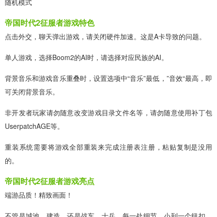
随机模式
帝国时代2征服者游戏特色
点击外交，聊天弹出游戏，请关闭硬件加速。这是A卡导致的问题。
单人游戏，选择Boom2的AI时，请选择对应民族的AI。
背景音乐和游戏音乐重叠时，设置选项中“音乐”最低，”音效“最高，即
可关闭背景音乐。
非开发者玩家请勿随意改变游戏目录文件名等，请勿随意使用补丁包
UserpatchAGE等。
重装系统需要将游戏全部重装来完成注册表注册，粘贴复制是没用
的。
帝国时代2征服者游戏亮点
端游品质！精致画面！
不管是城池、建造，还是战车、士兵，每一处细节，小到一个纽扣，