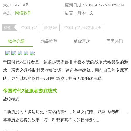
大小：471MB
更新日期：2026-04-25 20:56:04
类别：
网络软件
语言：简体中文
标签
帝国时代2
即使战略
帝国时代2游戏版本大全
软件介绍
精品推荐
猜你喜欢
同类热门
帝国时代2征服者是一款很多玩家都非常喜欢玩的战争策略类型的游
戏，玩家必须控制村民收集资源、建造各种建筑，拥有自己的专属军
队，更可以和小伙伴一起联机游戏，拥有无限的欢乐感。
帝国时代2征服者游戏模式
战役模式
目前所提的大多是历史上有名的事件，如圣女贞德、威廉 ·华勒斯……
等等历史名将的故事，每一种都有其不同的目标要求。