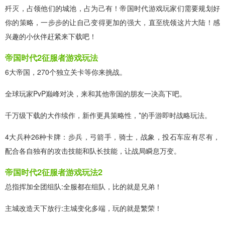
歼灭，占领他们的城池，占为己有！帝国时代游戏玩家们需要规划好
你的策略，一步步的让自己变得更加的强大，直至统领这片大陆！感
兴趣的小伙伴赶紧来下载吧！
帝国时代2征服者游戏玩法
6大帝国，270个独立关卡等你来挑战。
全球玩家PvP巅峰对决，来和其他帝国的朋友一决高下吧。
千万级下载的大作续作，新作更具策略性，*的手游即时战略玩法。
4大兵种26种卡牌：步兵，弓箭手，骑士，战象，投石车应有尽有，
配合各自独有的攻击技能和队长技能，让战局瞬息万变。
帝国时代2征服者游戏玩法2
总指挥加全团组队:全服都在组队，比的就是兄弟！
主城改造天下放行:主城变化多端，玩的就是繁荣！