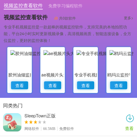
视频监控查看软件
免费学习编程软件
专业做婚礼策划的软件
视频监控查看软件
更多>
共0款软件
专业手机视频监控是一款超棒的视频监控软件，支持完美的本地拍照功
能，平台24小时实时更新视频录像，高清视频画质，智能连接设备，全方
位监控，更好的监控体验！
胶州油烟监控
ae视频片头大师
专业手机视频监控
鸥玛云监控平
查看
查看
查看
查看
同类热门
SleepTown正版
查看
网络软件
66.5MB
免费软件