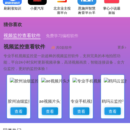
刷刷涨知识
小夏汽车
北京业主投
恩施州智慧
掌心小说最
票平台
教育平台手
新版
机版
猜你喜欢
视频监控查看软件
免费学习编程软件
专业做婚礼策划的软件
视频监控查看软件
更多>
共0款软件
专业手机视频监控是一款超棒的视频监控软件，支持完美的本地拍照功
能，平台24小时实时更新视频录像，高清视频画质，智能连接设备，全方
位监控，更好的监控体验！
胶州油烟监控
ae视频片头大师
专业手机视频监控
鸥玛云监控平
查看
查看
查看
查看