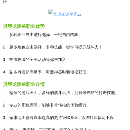
验
灵境龙渊单职业优势
1、多种职业自由进行选择，一键自由转职。
2、超多角色自由选择，多种技能一键学习提升战斗力！
3、热血攻城的全民活动等你来加入
4、副本有着超高爆率，海量神器时装轻松获取。
灵境龙渊单职业详情
1、精致的游戏画面，多样的战斗玩法，拥有最炫酷的打击技能。
2、专业的系统保障，能够非常轻松的体验经典。
3、每张地图都有爆率超高的史诗级BOSS，练级打装备两不误
4、无vip、无商城、三端互通，真正的1.76版本；