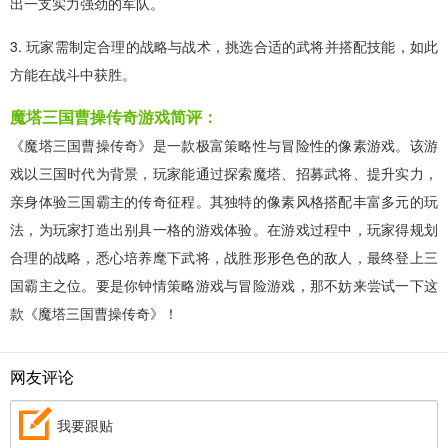
出一支实力强劲的军队。
3. 玩家需制定合理的战略与战术，挑选合适的武将并搭配技能，如此
方能在战斗中获胜。
魔塔三国曹操传奇游戏简评：
《魔塔三国曹操传奇》是一款极富策略性与冒险性的像素游戏。该游
戏以三国时代为背景，玩家能通过探索魔塔、招募武将、提升实力，
亲身体验三国霸主的传奇征程。其独特的像素风格搭配丰富多元的玩
法，为玩家打造出别具一格的游戏体验。在游戏过程中，玩家得规划
合理的战略，悉心培养麾下武将，战胜形形色色的敌人，最终登上三
国霸主之位。要是你钟情策略游戏与冒险游戏，那不妨来尝试一下这
款《魔塔三国曹操传奇》！
网友评论
我要跟贴