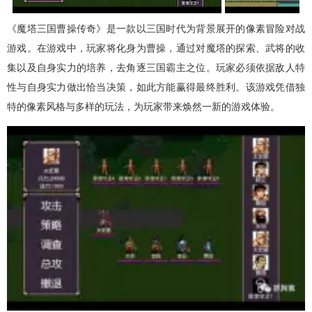
《魔塔三国曹操传奇》是一款以三国时代为背景展开的像素冒险对战
游戏。在游戏中，玩家将化身为曹操，通过对魔塔的探索、武将的收
集以及自身实力的培养，去角逐三国霸主之位。玩家必须依据敌人特
性与自身实力做出恰当决策，如此方能赢得最终胜利。该游戏凭借独
特的像素风格与多样的玩法，为玩家带来焕然一新的游戏体验。