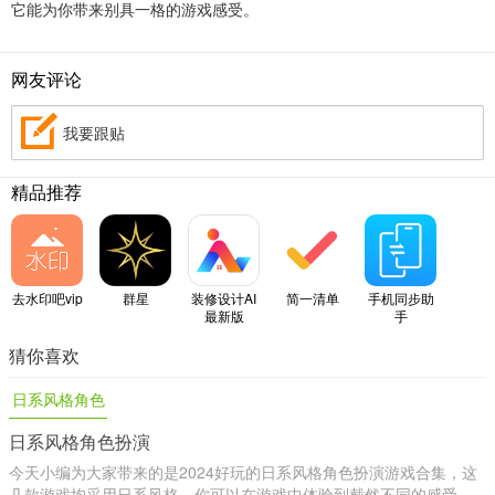
它能为你带来别具一格的游戏感受。
网友评论
我要跟贴
精品推荐
去水印吧vip
群星
装修设计AI
简一清单
手机同步助
最新版
手
猜你喜欢
日系风格角色
日系风格角色扮演
扮演
今天小编为大家带来的是2024好玩的日系风格角色扮演游戏合集，这
几款游戏均采用日系风格，你可以在游戏中体验到截然不同的感受，