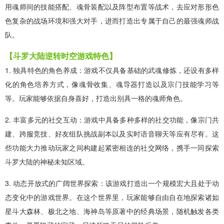
用魂师间的技能搭配、魂骨装配以及阵型布置等战术，去应对形形色
色复杂的战场环境和强大对手，进而打造出专属于自己的最强魂师战
队。
【斗罗大陆逆转时空游戏特色】
1. 独具特色的角色养成：游戏不仅具备基础的武魂修炼，还设有多样
化的角色培养方式，像魂骨收集、魂导器打造以及宗门技能学习等
等。玩家能够依据自身喜好，打造出别具一格的魂师角色。
2. 丰富多元的社交互动：游戏中具备多种多样的社交功能，像宗门共
建、跨服竞技、好友组队挑战副本以及实时语音聊天等应有尽有。这
些功能大力推动玩家之间构建起紧密相连的社交网络，携手一同探索
斗罗大陆的神秘未知区域。
3. 动态开放式的广阔世界探索：该游戏打造出一个规模宏大且处于动
态变化中的游戏世界。在这个世界里，玩家能够自由自在地探索诸如
星斗大森林、极北之地、海神岛等原著中的经典场景，随机触发各类