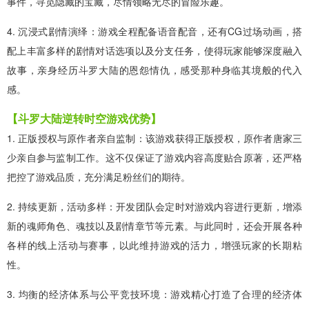
事件，寻觅隐藏的宝藏，尽情领略无尽的冒险乐趣。
4. 沉浸式剧情演绎：游戏全程配备语音配音，还有CG过场动画，搭
配上丰富多样的剧情对话选项以及分支任务，使得玩家能够深度融入
故事，亲身经历斗罗大陆的恩怨情仇，感受那种身临其境般的代入
感。
【斗罗大陆逆转时空游戏优势】
1. 正版授权与原作者亲自监制：该游戏获得正版授权，原作者唐家三
少亲自参与监制工作。这不仅保证了游戏内容高度贴合原著，还严格
把控了游戏品质，充分满足粉丝们的期待。
2. 持续更新，活动多样：开发团队会定时对游戏内容进行更新，增添
新的魂师角色、魂技以及剧情章节等元素。与此同时，还会开展各种
各样的线上活动与赛事，以此维持游戏的活力，增强玩家的长期粘
性。
3. 均衡的经济体系与公平竞技环境：游戏精心打造了合理的经济体