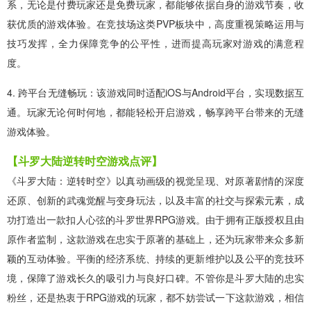
系，无论是付费玩家还是免费玩家，都能够依据自身的游戏节奏，收
获优质的游戏体验。在竞技场这类PVP板块中，高度重视策略运用与
技巧发挥，全力保障竞争的公平性，进而提高玩家对游戏的满意程
度。
4. 跨平台无缝畅玩：该游戏同时适配iOS与Android平台，实现数据互
通。玩家无论何时何地，都能轻松开启游戏，畅享跨平台带来的无缝
游戏体验。
【斗罗大陆逆转时空游戏点评】
《斗罗大陆：逆转时空》以真动画级的视觉呈现、对原著剧情的深度
还原、创新的武魂觉醒与变身玩法，以及丰富的社交与探索元素，成
功打造出一款扣人心弦的斗罗世界RPG游戏。由于拥有正版授权且由
原作者监制，这款游戏在忠实于原著的基础上，还为玩家带来众多新
颖的互动体验。平衡的经济系统、持续的更新维护以及公平的竞技环
境，保障了游戏长久的吸引力与良好口碑。不管你是斗罗大陆的忠实
粉丝，还是热衷于RPG游戏的玩家，都不妨尝试一下这款游戏，相信