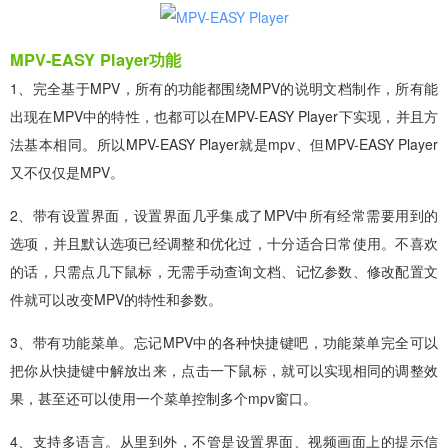
MPV-EASY Player功能
1、完全基于MPV，所有的功能都围绕MPV的说明文档制作，所有能
出现在MPV中的特性，也都可以在MPV-EASY Player下实现，并且方
法基本相同。所以MPV-EASY Player就是mpv、但MPV-EASY Player
又不仅仅是MPV。
2、带有设置界面，设置界面几乎集成了MPV中所有经常需要用到的
选项，并且默认选项已经调整和优化过，十分适合日常使用。不喜欢
的话，只需点几下鼠标，无需手动查询文档、记忆参数、修改配置文
件就可以改变MPV的特性和参数。
3、带有功能菜单。忘记MPV中的各种快捷键吧，功能菜单完全可以
把你从快捷键中解放出来，点击一下鼠标，就可以实现相同的调整效
果，甚至还可以使用一个菜单控制多个mpv窗口。
4、支持多语言。从里到外，不管是设置界面、视频画面上的提示信