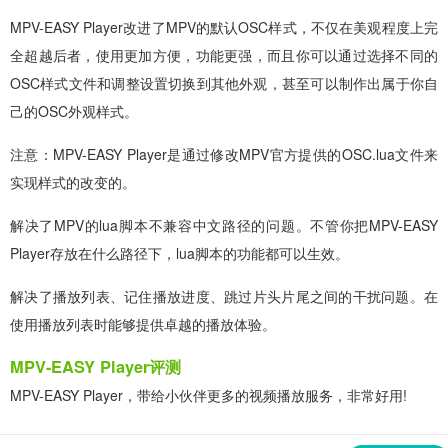
MPV-EASY Player改进了MPV的默认OSC样式，不仅在美观程度上完
全超越后者，使用更加方便，功能更强，而且你可以通过选择不同的
OSC样式文件和调整设置切换到其他外观，甚至可以制作出属于你自
己的OSC外观样式。
注意：MPV-EASY Player是通过修改MPV官方提供的OSC.lua文件来
实现样式的改变的。
解决了MPV的lua脚本不兼容中文路径的问题。不管你把MPV-EASY
Player存放在什么路径下，lua脚本的功能都可以生效。
解决了播放列表、记住播放进度、跳过片头片尾之间的干扰问题。在
使用播放列表时能够提供卓越的播放体验。
MPV-EASY Player评测
MPV-EASY Player，带给小伙伴更多的视频播放服务，非常好用!