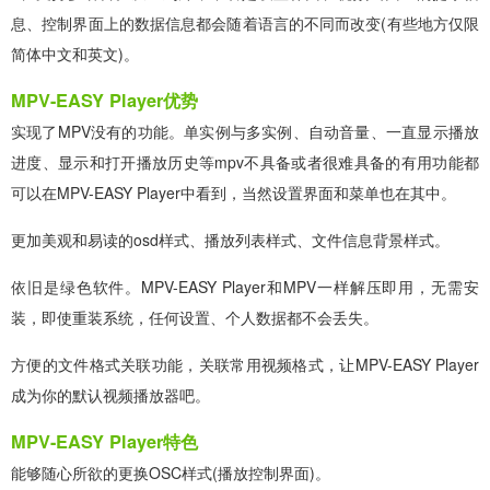
息、控制界面上的数据信息都会随着语言的不同而改变(有些地方仅限
简体中文和英文)。
MPV-EASY Player优势
实现了MPV没有的功能。单实例与多实例、自动音量、一直显示播放
进度、显示和打开播放历史等mpv不具备或者很难具备的有用功能都
可以在MPV-EASY Player中看到，当然设置界面和菜单也在其中。
更加美观和易读的osd样式、播放列表样式、文件信息背景样式。
依旧是绿色软件。MPV-EASY Player和MPV一样解压即用，无需安
装，即使重装系统，任何设置、个人数据都不会丢失。
方便的文件格式关联功能，关联常用视频格式，让MPV-EASY Player
成为你的默认视频播放器吧。
MPV-EASY Player特色
能够随心所欲的更换OSC样式(播放控制界面)。