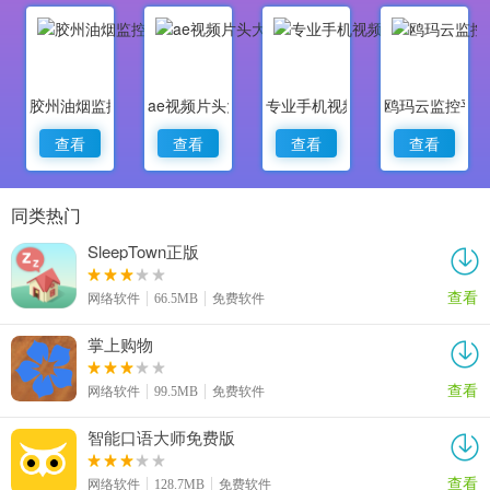
胶州油烟监控
ae视频片头大师
专业手机视频监控
鸥玛云监控平
查看
查看
查看
查看
同类热门
SleepTown正版
查看
网络软件
66.5MB
免费软件
掌上购物
查看
网络软件
99.5MB
免费软件
智能口语大师免费版
查看
网络软件
128.7MB
免费软件