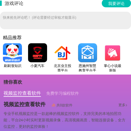
游戏评论
我要评论
快来抢先评论吧！ (评论需要经过审核才能显示)
精品推荐
刷刷涨知识
小夏汽车
北京业主投
恩施州智慧
掌心小说最
票平台
教育平台手
新版
机版
猜你喜欢
视频监控查看软件
免费学习编程软件
专业做婚礼策划的软件
视频监控查看软件
更多>
共0款软件
专业手机视频监控是一款超棒的视频监控软件，支持完美的本地拍照功
能，平台24小时实时更新视频录像，高清视频画质，智能连接设备，全方
位监控，更好的监控体验！