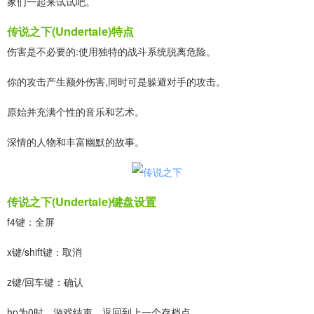
家们一起来试试吧。
传说之下(Undertale)特点
伤害是不必要的:使用独特的战斗系统脱离危险。
你的攻击产生额外伤害,同时可是躲避对手的攻击。
原始并充满个性的音乐和艺术。
深情的人物和丰富幽默的故事。
传说之下(Undertale)键盘设置
f4键：全屏
x键/shift键：取消
z键/回车键：确认
hp为0时，游戏结束，返回到上一个存档点