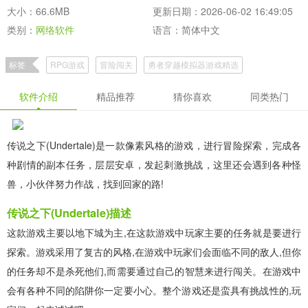
大小：66.6MB
更新日期：2026-06-02 16:49:05
类别：
网络软件
语言：简体中文
标签
RPG游戏
冒险闯关
勇者穿越模拟器游戏精选
传说之下游戏系列精选
勇敢的约翰RPG游戏合集
软件介绍
精品推荐
猜你喜欢
同类热门
传说之下游戏版本合集
传说之下(Undertale)是一款像素风格的游戏，进行冒险探索，完成各
种剧情的副本任务，层层安卓，发起刺激挑战，这里还会遇到各种怪
兽，小伙伴努力作战，找到回家的路!
传说之下(Undertale)描述
这款游戏主要以地下城为主,在这款游戏中玩家主要的任务就是要进行
探索。游戏采用了复古的风格,在游戏中玩家们会面临不同的敌人,但你
的任务却不是杀死他们,而需要通过自己的智慧来进行闯关。在游戏中
会有各种不同的陷阱你一定要小心。整个游戏还是蛮具有挑战性的,玩