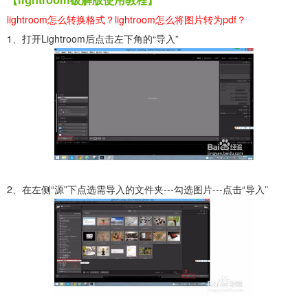
lightroom怎么转换格式？lightroom怎么将图片转为pdf？
1、打开Lightroom后点击左下角的“导入”
2、在左侧“源”下点选需导入的文件夹---勾选图片---点击“导入”