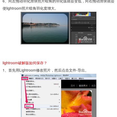
6、向左拖动羽化滑块照片暗角的羽化值就会变低，向右拖动滑块就会
使lightroom照片暗角羽化度增大。
lightroom破解版如何保存？
1、首先用Lightroom修改照片，然后点击文件-导出。