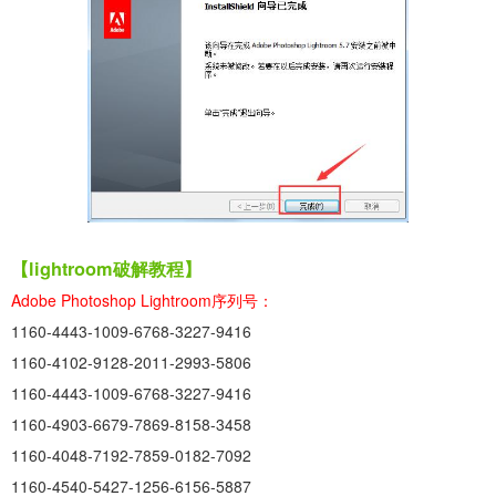
【lightroom破解教程】
Adobe Photoshop Lightroom序列号：
1160-4443-1009-6768-3227-9416
1160-4102-9128-2011-2993-5806
1160-4443-1009-6768-3227-9416
1160-4903-6679-7869-8158-3458
1160-4048-7192-7859-0182-7092
1160-4540-5427-1256-6156-5887