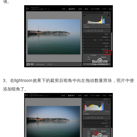
项。
3、在lightroom效果下的裁剪后暗角中向左拖动数量滑块，照片中便
添加暗角了。