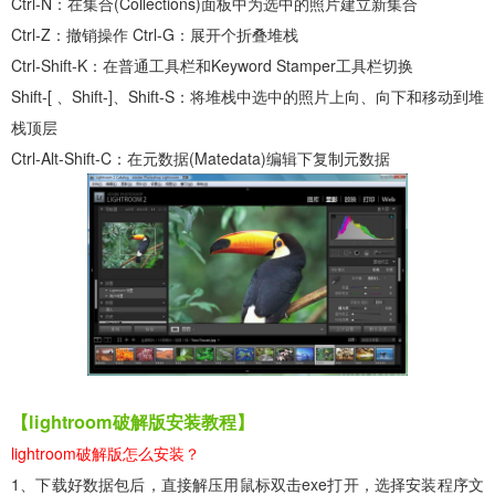
Ctrl-N：在集合(Collections)面板中为选中的照片建立新集合
Ctrl-Z：撤销操作 Ctrl-G：展开个折叠堆栈
Ctrl-Shift-K：在普通工具栏和Keyword Stamper工具栏切换
Shift-[ 、Shift-]、Shift-S：将堆栈中选中的照片上向、向下和移动到堆
栈顶层
Ctrl-Alt-Shift-C：在元数据(Matedata)编辑下复制元数据
【lightroom破解版安装教程】
lightroom破解版怎么安装？
1、下载好数据包后，直接解压用鼠标双击exe打开，选择安装程序文