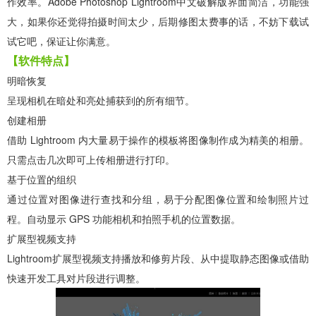
作效率。Adobe Photoshop Lightroom中文破解版界面简洁，功能强
大，如果你还觉得拍摄时间太少，后期修图太费事的话，不妨下载试
试它吧，保证让你满意。
【软件特点】
明暗恢复
呈现相机在暗处和亮处捕获到的所有细节。
创建相册
借助 Lightroom 内大量易于操作的模板将图像制作成为精美的相册。
只需点击几次即可上传相册进行打印。
基于位置的组织
通过位置对图像进行查找和分组，易于分配图像位置和绘制照片过
程。自动显示 GPS 功能相机和拍照手机的位置数据。
扩展型视频支持
Lightroom扩展型视频支持播放和修剪片段、从中提取静态图像或借助
快速开发工具对片段进行调整。