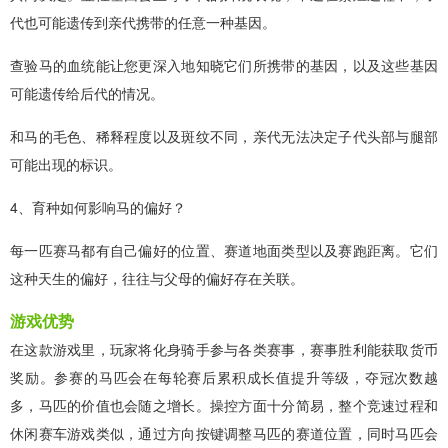
代也可能遗传到亲代携带的任意一种基因。
查验马的血统能让您更深入地知晓它们所携带的基因，以及这些基因
可能遗传给后代的情况。
和马的毛色、稀释程度以及斑纹不同，亲代无法决定子代头部与腿部
可能出现的标识。
4、育种如何影响马的偏好？
每一匹赛马都有自己偏好的位置、赛道地面类型以及赛跑距离。它们
这种天生的偏好，往往与父母的偏好存在关联。
游戏优势
在这款游戏里，玩家将化身骑手参与各类赛事，赛事胜利能获取货币
奖励。参赛的马匹会在每轮赛后累积成长值提升等级，夺冠次数越
多，马匹的价值也会随之增长。操控方面十分简易，整个竞速过程和
休闲赛车游戏类似，通过方向按键调整马匹的赛道位置，同时马匹会