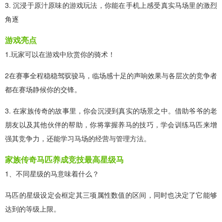
3. 沉浸于原汁原味的游戏玩法，你能在手机上感受真实马场里的激烈
角逐
游戏亮点
1.玩家可以在游戏中欣赏你的骑术！
2在赛事全程稳稳驾驭骏马，临场感十足的声响效果与各层次的竞争者
都在赛场静候你的交锋。
3. 在家族传奇的故事里，你会沉浸到真实的场景之中。借助爷爷的老
朋友以及其他伙伴的帮助，你将掌握养马的技巧，学会训练马匹来增
强其竞争力，还能学习马场的经营与管理方法。
家族传奇马匹养成竞技最高星级马
1、不同星级的马意味着什么？
马匹的星级设定会框定其三项属性数值的区间，同时也决定了它能够
达到的等级上限。