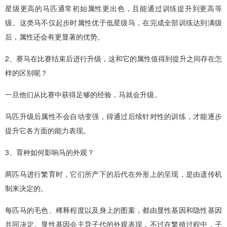
星级更高的马匹通常初始属性更出色，且能通过训练提升到更高等
级。这类马不仅起步时属性优于低星级马，在完成全部训练达到满级
后，属性还会有更显著的优势。
2、赛马在比赛结束后进行升级，这和它的属性值得到提升之间存在怎
样的区别呢？
一旦他们从比赛中获得足够的经验，马就会升级。
马匹升级后属性不会自动变强，得通过后续针对性的训练，才能逐步
提升它各方面的能力表现。
3、育种如何影响马的外观？
两匹马进行繁育时，它们所产下的后代在外形上的呈现，是由遗传机
制来决定的。
每匹马的毛色、稀释程度以及身上的图案，都由显性基因和隐性基因
共同决定。显性基因会主导子代的外观表现，不过在繁殖过程中，子