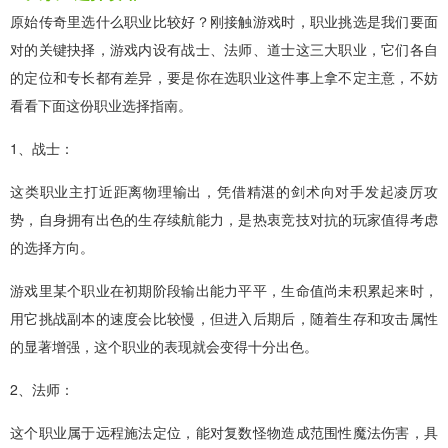
原始传奇里选什么职业比较好？刚接触游戏时，职业挑选是我们要面
对的关键抉择，游戏内设有战士、法师、道士这三大职业，它们各自
的定位和专长都有差异，要是你在选职业这件事上拿不定主意，不妨
看看下面这份职业选择指南。
1、战士：
这类职业主打近距离物理输出，凭借精湛的剑术向对手发起凌厉攻
势，自身拥有出色的生存续航能力，是热衷竞技对抗的玩家值得考虑
的选择方向。
游戏里某个职业在初期阶段输出能力平平，生命值尚未积累起来时，
用它挑战副本的速度会比较慢，但进入后期后，随着生存和攻击属性
的显著增强，这个职业的表现就会变得十分出色。
2、法师：
这个职业属于远程施法定位，能对复数怪物造成范围性魔法伤害，具