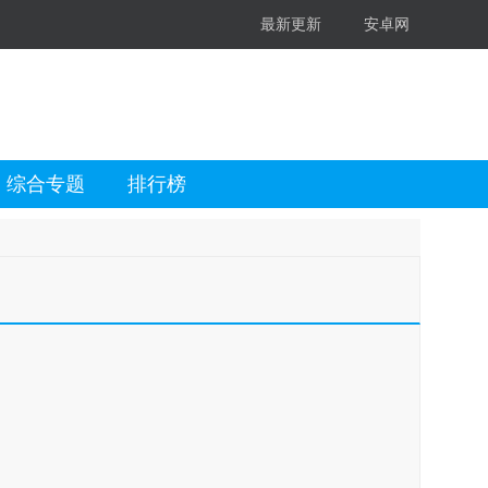
最新更新
安卓网
综合专题
排行榜