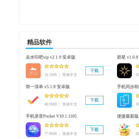
精品软件
去水印吧vip v2.1.9 安卓版
群星 v1.0.8
下载
18.1MB ︱ 简体中文
1
简一清单 v5.1.8 安卓版
手机同步助手
下载
48.9MB ︱ 简体中文
3
手机录音Pocket V10.1.1105
便捷最新版 v
下载
77.9MB ︱ 简体中文
4