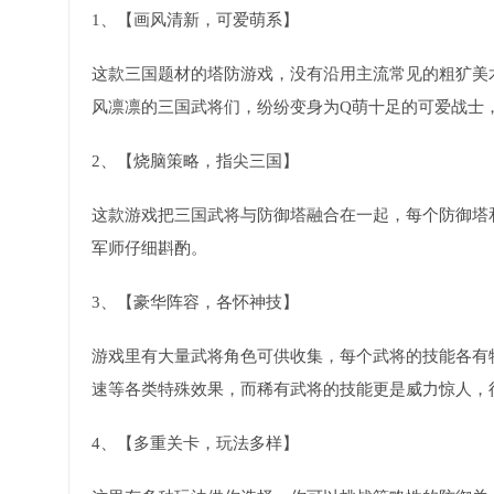
1、【画风清新，可爱萌系】
这款三国题材的塔防游戏，没有沿用主流常见的粗犷美
风凛凛的三国武将们，纷纷变身为Q萌十足的可爱战士
2、【烧脑策略，指尖三国】
这款游戏把三国武将与防御塔融合在一起，每个防御塔
军师仔细斟酌。
3、【豪华阵容，各怀神技】
游戏里有大量武将角色可供收集，每个武将的技能各有
速等各类特殊效果，而稀有武将的技能更是威力惊人，
4、【多重关卡，玩法多样】