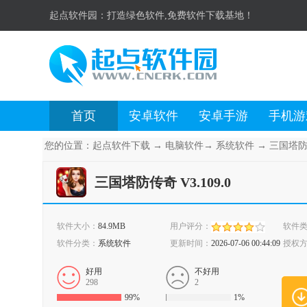
起点软件园：
打造绿色软件,免费软件下载基地！
首页
安卓软件
安卓手游
手机游
您的位置：
起点软件下载
→
电脑软件
→
系统软件
→
三国塔防传
三国塔防传奇 V3.109.0
软件大小：
84.9MB
用户评分：
软件
软件分类：
系统软件
更新时间：
2026-07-06 00:44:09
授权
好用
不好用
298
2
99%
1%