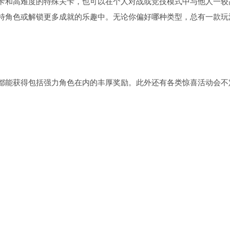
卡和高难度的特殊关卡，也可以在个人对战或竞技模式中与他人一较
特角色或解锁更多成就的乐趣中。无论你偏好哪种类型，总有一款玩
都能获得包括强力角色在内的丰厚奖励。此外还有各类惊喜活动会不