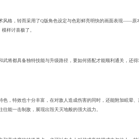
术风格，转而采用了Q版角色设定与色彩鲜亮明快的画面表现——原
，模样讨喜极了。
和武将都具备独特技能与升级路径，要如何搭配才能顺利通关，还得
特色，特效也十分丰富，在对敌人造成伤害的同时，还能附加眩晕、
往往能一击制敌，展现出毁天灭地般的强大战力。