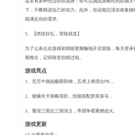
这里有多种玩法供你选择：你可以挑战策略性的防御关
下，不断精进自己的实力。此外，你还能沉浸在收集独
能满足你的需求。
5、【绝世好礼，登陆就送】
为了让各位在游戏初期能更顺畅地开启冒险，每天登录
期推出，记得留意别错过啦。
游戏亮点
1、无尽中挑战极限防御，五虎上将擂台PK，
2、烧脑关卡策略塔防，技能搭配群英策马，
3、重现三国志三国演义，帝国争霸重燃战火。
游戏更新
v3.35更新内容：