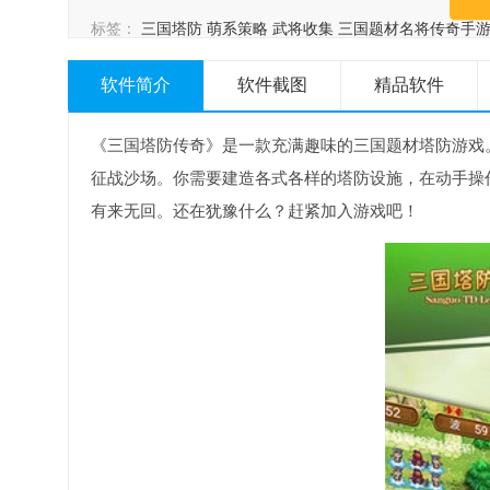
标签：
三国塔防
萌系策略
武将收集
三国题材名将传奇手
下载专区
三国塔防策略防守手游下载专区
三国策略战争塔
三国策略塔防手游推荐
软件简介
软件截图
精品软件
《三国塔防传奇》是一款充满趣味的三国题材塔防游戏
征战沙场。你需要建造各式各样的塔防设施，在动手操
有来无回。还在犹豫什么？赶紧加入游戏吧！