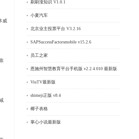
刷刷涨知识 V1.0.1
小夏汽车
本威
北京业主投票平台 V3.2.16
SAPSuccessFactorsmobile v15.2.6
员工之家
靠
恩施州智慧教育平台手机版 v2.2.4.010 最新版
ViuTV最新版
shimeji正版 v8.4
减
椰子表格
掌心小说最新版