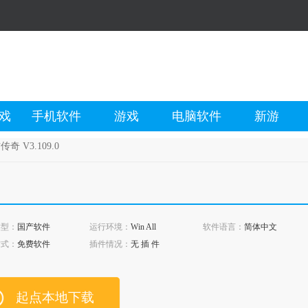
戏
手机软件
游戏
电脑软件
新游
奇 V3.109.0
类型：
国产软件
运行环境：
Win All
软件语言：
简体中文
方式：
免费软件
插件情况：
无 插 件
起点本地下载