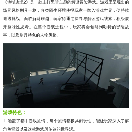
《地狱边境2》是一款主打黑暗主题的解谜冒险游戏。游戏里呈现出的
场景风格别具一格，各类陌生环境使得玩家一踏入游戏世界，便持续
遭遇挑战、面临解谜难题。玩家得通过探寻与解读游戏线索，积极展
开趣味性思考。在整个游戏进程中，玩家将会领略到独特的冒险故
事，以及别具特色的人物风格。
游戏特色：
1. 涵盖了都中游戏剧情，每个剧情都极具耐玩性，能让玩家深入了解
角色背景以及这款游戏所传达的世界观。