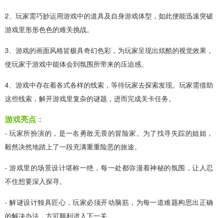
2、玩家需巧妙运用游戏中的道具及自身游戏体型，如此便能迅速突破
游戏里形形色色的难关挑战。
3、游戏的画面风格皆极具奇幻色彩，为玩家呈现出炫酷的视觉效果，
使玩家于游戏中能体会到氛围所带来的压迫感。
4、游戏中存在着各式各样的线索，等待玩家去探索发现。玩家需借助
这些线索，解开游戏里复杂的谜题，进而完成关卡任务。
游戏亮点：
- 玩家所扮演的，是一名勇敢无畏的冒险家。为了找寻失踪的姐姐，
毅然决然地踏上了一段充满重重险恶的旅途。
- 游戏里的场景设计堪称一绝，每一处都弥漫着神秘的氛围，让人忍
不住想要深入探寻。
- 解谜设计独具匠心，玩家必须开动脑筋，为每一道难题构思出正确
的解决办法，方可顺利进入下一关。