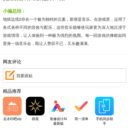
小编总结：
地狱边境2存在一个极为独特的元素，那便是音乐。在游戏里，运用了
各式各样不同的音效与配乐，这些音乐能够使玩家更为深入地沉浸于
游戏情境，让人体验到一种极为强烈的氛围。每一回游戏仿佛都如同
置身一场音乐会，既让人赞叹不已，又乐趣满满。
网友评论
我要跟贴
精品推荐
去水印吧vip
群星
装修设计AI
简一清单
手机同步助
最新版
手