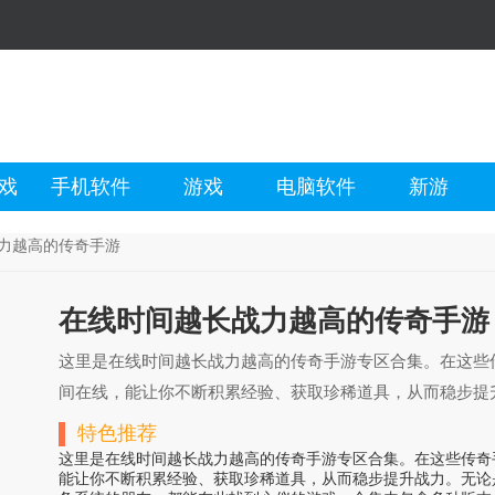
戏
手机软件
游戏
电脑软件
新游
力越高的传奇手游
在线时间越长战力越高的传奇手游
这里是在线时间越长战力越高的传奇手游专区合集。在这些
间在线，能让你不断积累经验、获取珍稀道具，从而稳步提
情于独特技能与装备系统的朋友，都能在此找到心仪的游戏
特色推荐
也有融入创新元素的。无论你是传奇老玩家，想要重温热血
这里是在线时间越长战力越高的传奇手游专区合集。在这些传奇
能让你不断积累经验、获取珍稀道具，从而稳步提升战力。无论
这个合集里找到适合自己的在线时间越长战力越高的传奇手