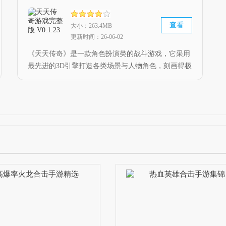
查看
大小：263.4MB
更新时间：26-06-02
《天天传奇》是一款角色扮演类的战斗游戏，它采用
最先进的3D引擎打造各类场景与人物角色，刻画得极
具特色，而且运行十分流畅，画面毫无卡顿感。你还
能在游戏中选择心仪的职业，开启探索冒险之旅。