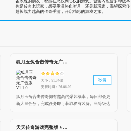
备系统的朋友，都能在此找到心仪的游戏。合集内包含多种版本
你是传奇老玩家，想要重温热血岁月，还是新玩家，渴望探索传
越长战力越高的传奇手游，开启精彩的游戏之旅。
狐月玉兔合击传奇无广告版 V1.1.0
秒装
大小：91.3MB
更新时间：26-06-02
狐月玉兔合击传奇拥有超高的爆装概率，每日都会更
新大量任务，完成任务即可获取稀有装备。当等级达
到一定要求后，就能解锁全新副本，众多副本都能自
由挑战，而且每个副本里都存在一个强力大boss。
天天传奇游戏完整版 V0.1.23