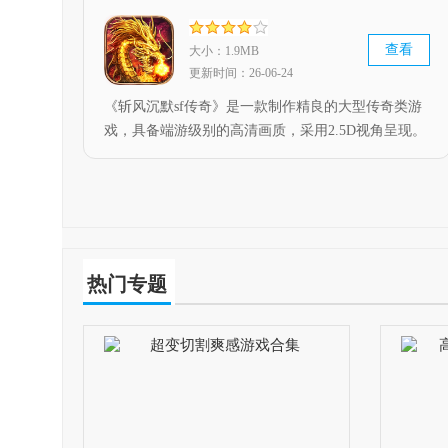
之旅。
查看
大小：1.9MB
更新时间：26-06-24
《斩风沉默sf传奇》是一款制作精良的大型传奇类游
戏，具备端游级别的高清画质，采用2.5D视角呈现。
在这里，昔日兄弟可重聚皇城，一同重温热血沸腾的
经典传奇时光。游戏延续了经典传奇的核心玩法，不
仅装备爆率超高，还保留了道士、战士、法师这三大
经典职业，更有丰富精彩的副本等待玩家挑战。喜欢
传奇的朋友们可千万别错过！
热门专题