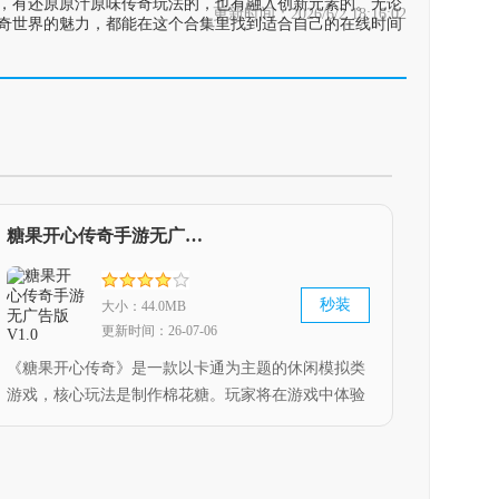
，有还原原汁原味传奇玩法的，也有融入创新元素的。无论
更新时间：2026/6/2 18:16:02
奇世界的魅力，都能在这个合集里找到适合自己的在线时间
糖果开心传奇手游无广告版 V1.0
秒装
大小：44.0MB
更新时间：26-07-06
《糖果开心传奇》是一款以卡通为主题的休闲模拟类
游戏，核心玩法是制作棉花糖。玩家将在游戏中体验
校园生活，其玩法十分有趣，需按照规则要求制作出
完美又美味的棉花糖。