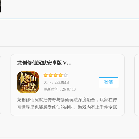
龙创修仙沉默安卓版 V4.5.1
秒装
大小：233.9MB
更新时间：26-07-13
龙创修仙沉默把传奇与修仙玩法深度融合，玩家在传
奇世界里也能感受修仙的趣味。游戏内有上千件专属
装备，全都能通过打怪掉落获取。不存在暗坑，消费
门槛低，只要愿意花时间就能成为顶尖玩家，还有超
多精彩有趣的内容等待探索，确保你能在这里玩得尽
兴。