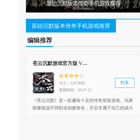
原始沉默版本传奇手机游戏推荐
编辑推荐
苍云沉默游戏官方版 V4.5.1
秒装
大小：124.3MB
更新时间：26-07-13
《苍云沉默》是一款趣味十足的传奇冒险游戏。玩家
能够挑选不同职业创建角色，开启专属于自己的战斗
冒险之旅。游戏内战斗流派多样，玩家可学习各类技
能并自由组合搭配，感受全新的刺激战斗体验。此
外，游戏地图丰富，还有海量地图奖励等待探索获
取，快来游玩吧！