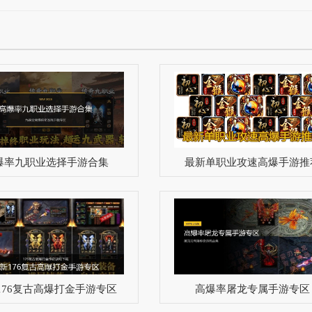
爆率九职业选择手游合集
最新单职业攻速高爆手游推
176复古高爆打金手游专区
高爆率屠龙专属手游专区