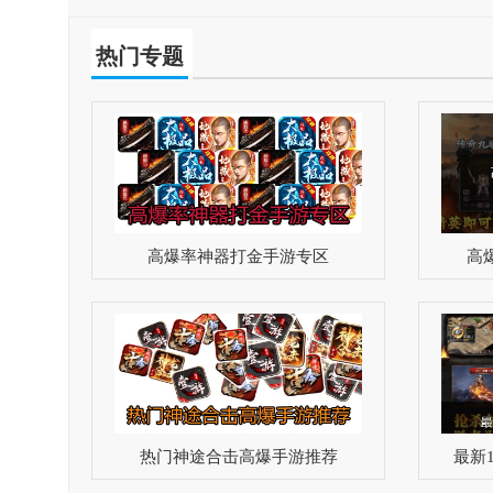
热门专题
高爆率神器打金手游专区
高
热门神途合击高爆手游推荐
最新