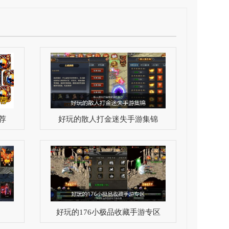
荐
好玩的散人打金迷失手游集锦
好玩的176小极品收藏手游专区