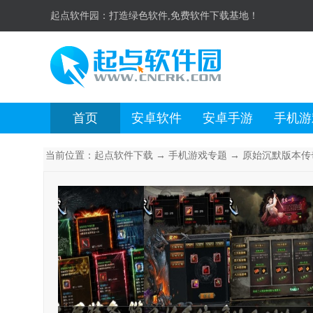
起点软件园：
打造绿色软件,免费软件下载基地！
首页
安卓软件
安卓手游
手机游
当前位置：
起点软件下载
→
手机游戏专题
→ 原始沉默版本传