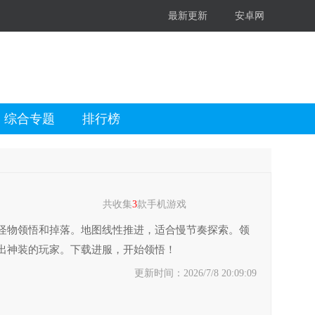
最新更新
安卓网
综合专题
排行榜
共收集
3
款手机游戏
怪物领悟和掉落。地图线性推进，适合慢节奏探索。领
出神装的玩家。下载进服，开始领悟！
更新时间：2026/7/8 20:09:09