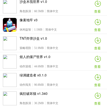
沙盒木筏世界 v1.0
查看
角色扮演
60.5MB
简体中文
像素地牢 v3
查看
休闲益智
1.1MB
简体中文
TNT炸弹沙盒 v1.0
查看
策略塔防
51.9MB
简体中文
烦人的僵尸世界 v1.0
查看
动作游戏
44.6MB
简体中文
绿洲建造者 v0.1.0
查看
动作闯关
90.8MB
简体中文
疯狂破坏猫 v1.340
查看
角色扮演
30.2MB
简体中文