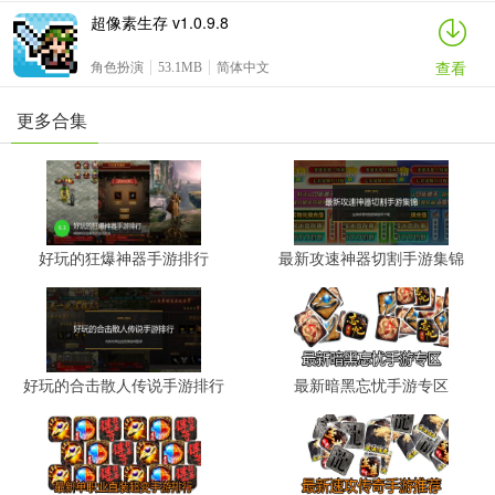
超像素生存 v1.0.9.8
查看
角色扮演
53.1MB
简体中文
更多合集
好玩的狂爆神器手游排行
最新攻速神器切割手游集锦
好玩的合击散人传说手游排行
最新暗黑忘忧手游专区