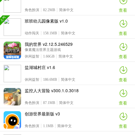
查看
角色扮演
82.2MB
简体中文
班班幼儿园像素版 v1.0
查看
动作闯关
158.1MB
简体中文
我的世界 v2.12.5.246529
像素魔法世界主题游戏
查看
休闲益智
1.66GB
简体中文
盐湖城村庄 v1.6
查看
休闲益智
186.6MB
简体中文
监控人大冒险 v300.1.0.3018
查看
角色扮演
87.1MB
简体中文
创游世界最新版 v3
查看
角色扮演
1.1MB
简体中文