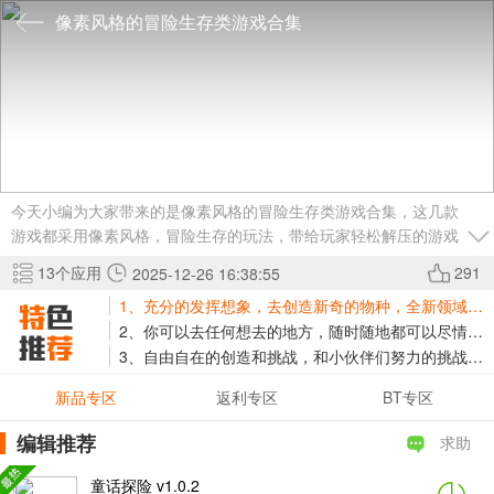
像素风格的冒险生存类游戏合集
今天小编为大家带来的是像素风格的冒险生存类游戏合集，这几款
游戏都采用像素风格，冒险生存的玩法，带给玩家轻松解压的游戏
体验，其中最具有代表性的就是我的世界，如果小伙伴对这类游戏
13
个应用
291
2025-12-26 16:38:55
感兴趣，快来下载游玩吧！
1、充分的发挥想象，去创造新奇的物种，全新领域一起前来挑战。
2、你可以去任何想去的地方，随时随地都可以尽情的加入探险的队伍。
3、自由自在的创造和挑战，和小伙伴们努力的挑战下去，创造奇迹吧。
新品专区
返利专区
BT专区
编辑推荐
求助
童话探险 v1.0.2