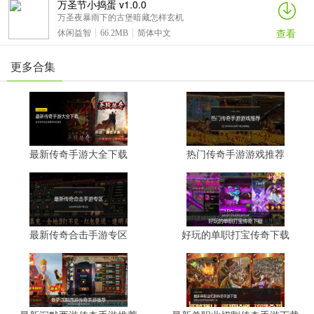
万圣节小捣蛋 v1.0.0
万圣夜暴雨下的古堡暗藏怎样玄机
查看
休闲益智
66.2MB
简体中文
更多合集
最新传奇手游大全下载
热门传奇手游游戏推荐
最新传奇合击手游专区
好玩的单职打宝传奇下载