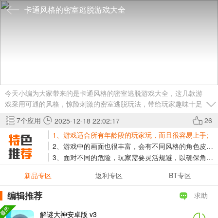
卡通风格的密室逃脱游戏大全
今天小编为大家带来的是卡通风格的密室逃脱游戏大全，这几款游
戏采用可通的风格，惊险刺激的密室逃脱玩法，带给玩家趣味十足
的游戏体验，其中最具有代表性的就是卡维逃生，对这类游戏感兴
7
个应用
26
2025-12-18 22:02:17
趣的小伙伴，快来下载游玩吧！
1、游戏适合所有年龄段的玩家玩，而且很容易上手;
2、游戏中的画面也很丰富，会有不同风格的角色皮肤;
3、面对不同的危险，玩家需要灵活规避，以确保角色的安全。
新品专区
返利专区
BT专区
编辑推荐
求助
解谜大神安卓版 v3