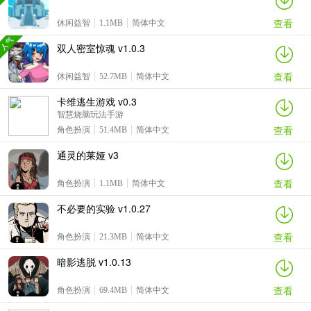
查看
休闲益智
1.1MB
简体中文
双人密室惊魂 v1.0.3
查看
休闲益智
52.7MB
简体中文
卡维逃生游戏 v0.3
智慧烧脑玩法手游
查看
角色扮演
51.4MB
简体中文
通灵的莱娅 v3
查看
角色扮演
1.1MB
简体中文
不必要的实验 v1.0.27
查看
角色扮演
21.3MB
简体中文
暗影逃脱 v1.0.13
查看
角色扮演
69.4MB
简体中文