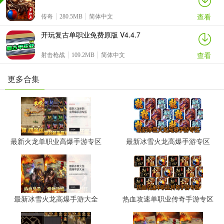
查看
传奇
280.5MB
简体中文
开玩复古单职业免费原版 V4.4.7
查看
射击枪战
109.2MB
简体中文
更多合集
最新火龙单职业高爆手游专区
最新冰雪火龙高爆手游专区
最新冰雪火龙高爆手游大全
热血攻速单职业传奇手游专区