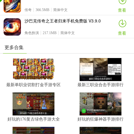
查看
传奇
366.5MB
简体中文
沙巴克传奇之王者归来手机免费版 V3.9.0
查看
角色扮演
217.1MB
简体中文
更多合集
最新单职业切割打金手游专区
最新三职业合击手游排行
好玩的176复古绿色手游大全
好玩的狂爆神器手游排行