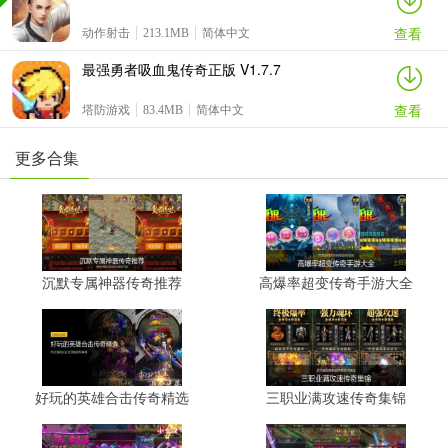
查看
动作射击
213.1MB
简体中文
最强勇者吸血鬼传奇正版 V1.7.7
查看
塔防游戏
83.4MB
简体中文
更多合集
沉默专属神器传奇推荐
高爆率超变传奇手游大全
好玩的英雄合击传奇精选
三职业满攻速传奇集锦