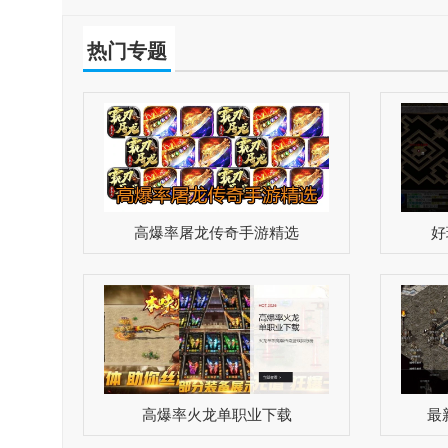
好友，一同畅享游戏乐趣。总体而言，其玩法丰富多
样，兼具传奇独特魅力，呈现出令人过瘾的冒险与竞
热门专题
技体验。
高爆率屠龙传奇手游精选
好
高爆率火龙单职业下载
最