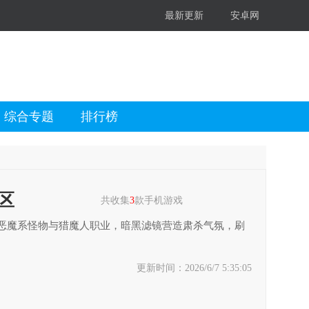
最新更新
安卓网
综合专题
排行榜
区
共收集
3
款手机游戏
恶魔系怪物与猎魔人职业，暗黑滤镜营造肃杀气氛，刷
更新时间：2026/6/7 5:35:05