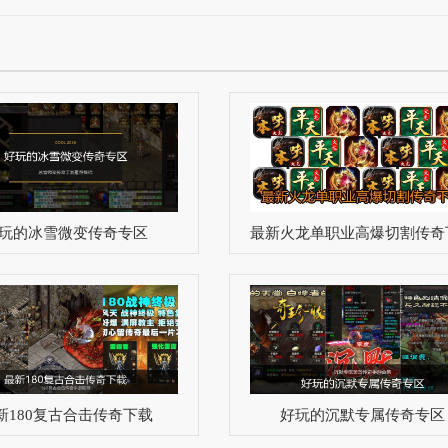
玩的冰雪微变传奇专区
最新火龙单职业高爆切割传奇
新180复古合击传奇下载
好玩的沉默专属传奇专区