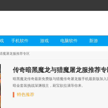
戏
手机软件
游戏
电脑软件
新游
猎魔屠龙服推荐专区
传奇暗黑魔龙与猎魔屠龙服推荐专
暗黑魔龙传奇最新免费版与猎魔传奇屠龙服手机最新版加入
暗金套装挑战深渊领主，刷宝欲拉满等你来。
特色推荐