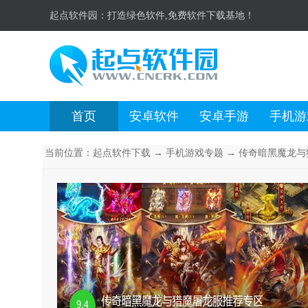
起点软件园：
打造绿色软件,免费软件下载基地！
首页
安卓软件
安卓手游
手机游
当前位置：
起点软件下载
→
手机游戏专题
→ 传奇暗黑魔龙与