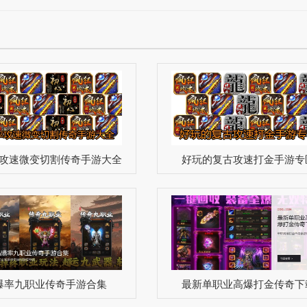
攻速微变切割传奇手游大全
好玩的复古攻速打金手游专
爆率九职业传奇手游合集
最新单职业高爆打金传奇下