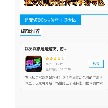
超变切割光柱传奇手游专区
编辑推荐
猛男沉默超超超变手游版 V4.5.2
秒装
大小：113.3MB
更新时间：26-07-19
在《猛男沉默超超超变》这个充满奇幻色彩的广阔世
界里，玩家将开启一场横跨五个独特玄幻世界的探索
之旅。每个世界都承载着丰满的剧情脉络与多样的任
务挑战，为玩家带来沉浸式的深度体验与探索乐趣。
游戏的核心玩法之一便是无限刀系统，它能让玩家在
战斗中持续感受热血刺激的砍杀快感。与此同时，游