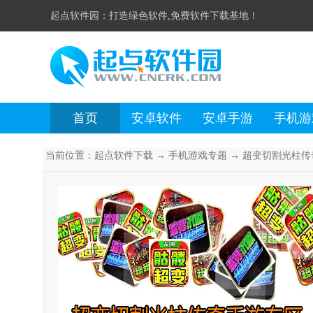
起点软件园：
打造绿色软件,免费软件下载基地！
首页
安卓软件
安卓手游
手机游
当前位置：
起点软件下载
→
手机游戏专题
→ 超变切割光柱传