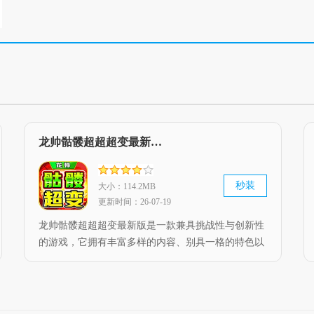
龙帅骷髅超超超变最新版 V4.4.8
秒装
大小：114.2MB
更新时间：26-07-19
龙帅骷髅超超超变最新版是一款兼具挑战性与创新性
的游戏，它拥有丰富多样的内容、别具一格的特色以
及精彩纷呈的体验，无论是偏好单人模式还是多人模
式的玩家，都能在这款游戏里找到属于自己的乐趣。