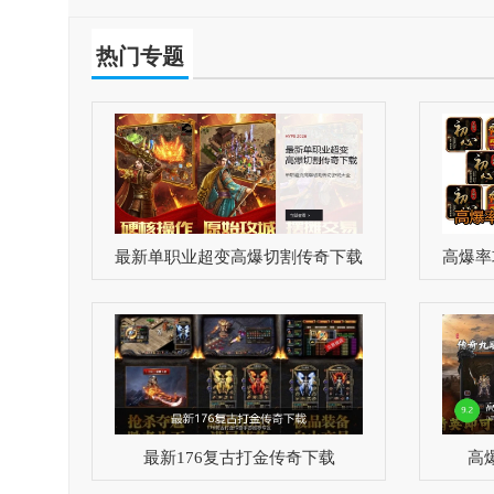
戏的装备系统也极为丰富，上千件专属装备各有独特
属性与外观，为玩家的收集与搭配提供了充足的选择
热门专题
空间。
最新单职业超变高爆切割传奇下载
高爆率
最新176复古打金传奇下载
高