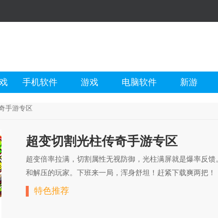
戏
手机软件
游戏
电脑软件
新游
奇手游专区
超变切割光柱传奇手游专区
超变倍率拉满，切割属性无视防御，光柱满屏就是爆率反馈
和解压的玩家。下班来一局，浑身舒坦！赶紧下载爽两把！
特色推荐