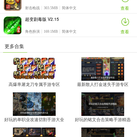
查看
射击枪战
303.5MB
简体中文
超变剧毒版 V2.15
查看
角色扮演
169.1MB
简体中文
更多合集
高爆率屠龙刀专属手游专区
最新散人打金迷失手游专区
好玩的单职业攻速切割手游大全
好玩的铭文合击策略手游精选