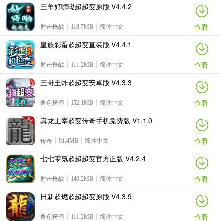
三羊好嗨呦超超变原版 V4.4.2
查看
射击枪战
118.7MB
简体中文
皇族彩蛋超超变直装版 V4.4.1
查看
射击枪战
111.2MB
简体中文
三哥王炸超超变安卓版 V4.3.3
查看
角色扮演
152.1MB
简体中文
真龙主宰超变传奇手机免费版 V1.1.0
查看
传奇
91.4MB
简体中文
七七零氪超超超变官方正版 V4.2.4
查看
射击枪战
140.2MB
简体中文
日新超燃超超超变原版 V4.3.9
查看
角色扮演
111.2MB
简体中文