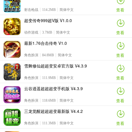
查看
射击枪战
114.2MB
简体中文
超变传奇999超V版 V1.0.0
查看
动作游戏
3.7MB
简体中文
最新1.76合击传奇 V1.0
查看
角色扮演
84.8MB
简体中文
雪舞修仙超超变安卓官方版 V4.3.9
查看
角色扮演
111.9MB
简体中文
云谷逍遥超超超变手机版 V4.3.9
查看
角色扮演
118.6MB
简体中文
三龙觉醒超超超变最新版 V4.4.2
查看
角色扮演
111.3MB
简体中文