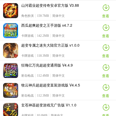
山河霸业超变传奇安卓官方版 V3.88
查看
角色扮演
159.7MB
简体中文
西瓜超爽超变之王手游版 v4.7.2
查看
卡牌游戏
142.2MB
简体中文
超变专属之迷失大陆官方正版 v1.0.0
查看
卡牌游戏
118.3MB
简体中文
狂嗨亿万兆超超变通用版 V4.4.9
查看
射击枪战
112.4MB
简体中文
牧云神兵超超超变直装游戏版 V4.4.5
查看
射击枪战
112.3MB
简体中文
玄苍神器超变游戏无广告版 V1.1.0
查看
卡牌对战
93.0MB
简体中文