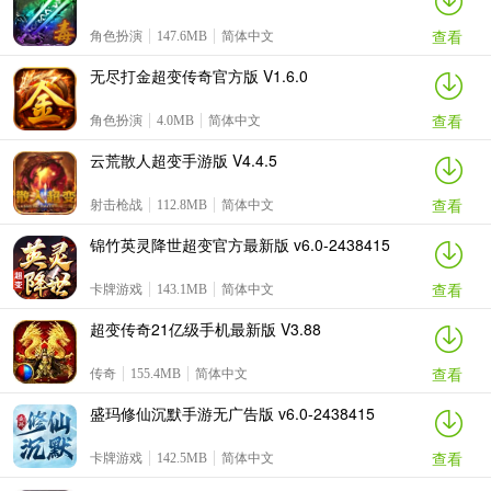
查看
角色扮演
147.6MB
简体中文
无尽打金超变传奇官方版 V1.6.0
查看
角色扮演
4.0MB
简体中文
云荒散人超变手游版 V4.4.5
查看
射击枪战
112.8MB
简体中文
锦竹英灵降世超变官方最新版 v6.0-2438415
查看
卡牌游戏
143.1MB
简体中文
超变传奇21亿级手机最新版 V3.88
查看
传奇
155.4MB
简体中文
盛玛修仙沉默手游无广告版 v6.0-2438415
查看
卡牌游戏
142.5MB
简体中文