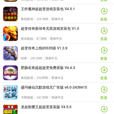
王炸魔神超超变游戏安装包 V4.5.1
查看
角色扮演
124.3MB
简体中文
超变传奇新传奇无双游戏安装包 V1.0
查看
射击枪战
87.3MB
简体中文
超变传奇上线65535级 V1.3.9
查看
传奇
210.1MB
简体中文
肥肠名将超超超变免费原版 V4.4.3
查看
角色扮演
116.8MB
简体中文
盛玛修仙沉默游戏无广告版 v6.0-2438415
查看
卡牌游戏
142.5MB
简体中文
龙血骷髅王超超变直装版 V4.5.0