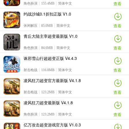
查看
角色扮演
155.4MB
简体中文
约战沙城0.1折扣正版 V1.0
查看
休闲解压
85.0MB
简体中文
青丘大陆主宰超变最新版 V1.0
查看
角色扮演
84.6MB
简体中文
诛邪雪山行超超变正版 V4.4.3
查看
射击枪战
116.8MB
简体中文
凌风狂刀超变官方最新版 V4.1.8
查看
射击枪战
123.2MB
简体中文
凌风狂刀超变最新版 V4.1.8
查看
角色扮演
123.2MB
简体中文
亿万攻击超变游戏官方版 V1.0.3