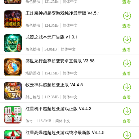
查看
角色扮演
121.2MB
简体中文
王炸魔神超超变游戏纯净最新版 V4.5.1
查看
角色扮演
124.3MB
简体中文
龙迹之城本无广告版 v1.0.1
查看
角色扮演
54.0MB
简体中文
盛世龙行至尊超变安卓直装版 V3.88
查看
塔防游戏
154.1MB
简体中文
牧云神兵超超超变正版 V4.4.5
查看
射击枪战
112.3MB
简体中文
红星机甲超超超变游戏正版 V4.4.3
查看
传奇
116.8MB
简体中文
红星高爆超超超变游戏纯净最新版 V4.4.5