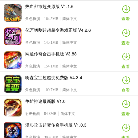
热血都市超变原版 V1.1.6
查看
角色扮演
164.5MB
简体中文
亿万切割超超超变游戏正版 V4.2.6
查看
角色扮演
145.1MB
简体中文
网通传奇合击手机版 V3.88
查看
角色扮演
154.1MB
简体中文
嗨森宝宝超超变免费版 V4.3.4
查看
角色扮演
109.7MB
简体中文
争雄神途最新版 V1.0
查看
射击枪战
84.8MB
简体中文
漫步攻击超变传奇手机版 V1.0.3
查看
角色扮演
303.6MB
简体中文