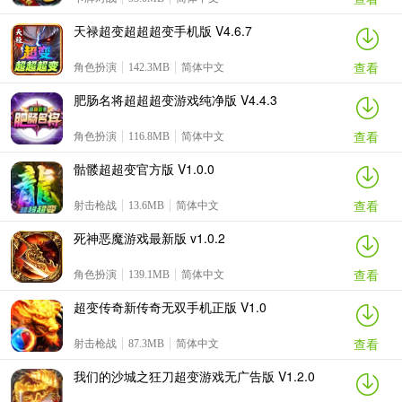
天禄超变超超超变手机版 V4.6.7
查看
角色扮演
142.3MB
简体中文
肥肠名将超超超变游戏纯净版 V4.4.3
查看
角色扮演
116.8MB
简体中文
骷髅超超变官方版 V1.0.0
查看
射击枪战
13.6MB
简体中文
死神恶魔游戏最新版 v1.0.2
查看
角色扮演
139.1MB
简体中文
超变传奇新传奇无双手机正版 V1.0
查看
射击枪战
87.3MB
简体中文
我们的沙城之狂刀超变游戏无广告版 V1.2.0