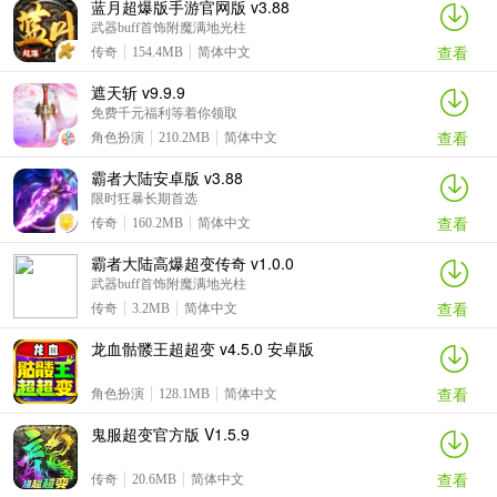
蓝月超爆版手游官网版 v3.88
武器buff首饰附魔满地光柱
查看
传奇
154.4MB
简体中文
遮天斩 v9.9.9
免费千元福利等着你领取
查看
角色扮演
210.2MB
简体中文
霸者大陆安卓版 v3.88
限时狂暴长期首选
查看
传奇
160.2MB
简体中文
霸者大陆高爆超变传奇 v1.0.0
武器buff首饰附魔满地光柱
查看
传奇
3.2MB
简体中文
龙血骷髅王超超变 v4.5.0 安卓版
查看
角色扮演
128.1MB
简体中文
鬼服超变官方版 V1.5.9
查看
传奇
20.6MB
简体中文