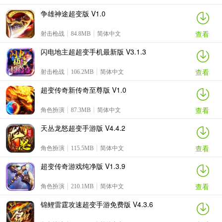
争雄神途超变版 V1.0
查看
射击枪战
84.8MB
简体中文
闪电地主超超变手机最新版 V3.1.3
查看
射击枪战
106.2MB
简体中文
超变传奇新传奇至尊版 V1.0
查看
角色扮演
87.3MB
简体中文
天丛龙怒超变手游版 V4.4.2
查看
角色扮演
115.5MB
简体中文
超变传奇游戏纯净版 V1.3.9
查看
角色扮演
210.1MB
简体中文
锦鲤雷霆攻速超变手游免费版 V4.3.6