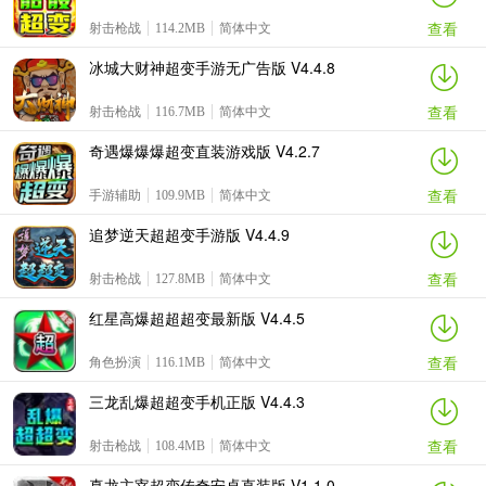
查看
射击枪战
114.2MB
简体中文
冰城大财神超变手游无广告版 V4.4.8
查看
射击枪战
116.7MB
简体中文
奇遇爆爆爆超变直装游戏版 V4.2.7
查看
手游辅助
109.9MB
简体中文
追梦逆天超超变手游版 V4.4.9
查看
射击枪战
127.8MB
简体中文
红星高爆超超超变最新版 V4.4.5
查看
角色扮演
116.1MB
简体中文
三龙乱爆超超变手机正版 V4.4.3
查看
射击枪战
108.4MB
简体中文
真龙主宰超变传奇安卓直装版 V1.1.0