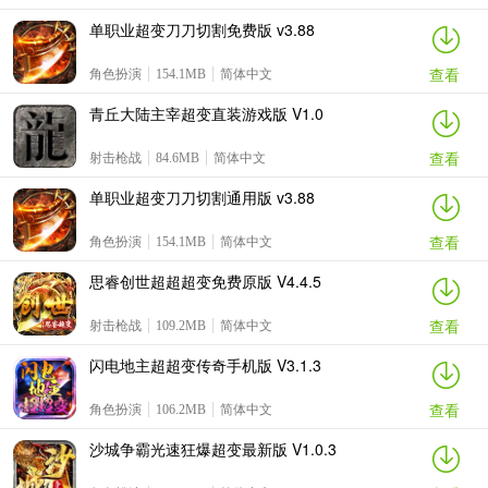
单职业超变刀刀切割免费版 v3.88
查看
角色扮演
154.1MB
简体中文
青丘大陆主宰超变直装游戏版 V1.0
查看
射击枪战
84.6MB
简体中文
单职业超变刀刀切割通用版 v3.88
查看
角色扮演
154.1MB
简体中文
思睿创世超超超变免费原版 V4.4.5
查看
射击枪战
109.2MB
简体中文
闪电地主超超变传奇手机版 V3.1.3
查看
角色扮演
106.2MB
简体中文
沙城争霸光速狂爆超变最新版 V1.0.3