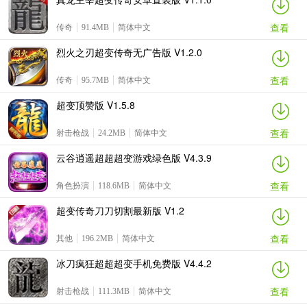
查看
传奇
91.4MB
简体中文
烈火之刃超变传奇无广告版 V1.2.0
查看
传奇
95.7MB
简体中文
超变顶赞版 V1.5.8
查看
射击枪战
24.2MB
简体中文
云谷逍遥超超超变游戏绿色版 V4.3.9
查看
角色扮演
118.6MB
简体中文
超变传奇刀刀切割最新版 V1.2
查看
其他
196.2MB
简体中文
冰刀疯狂超超超变手机免费版 V4.4.2
查看
射击枪战
111.3MB
简体中文