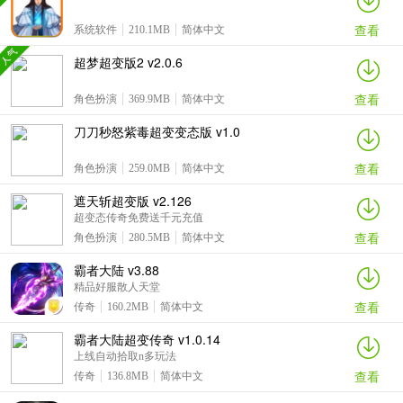
查看
系统软件
210.1MB
简体中文
超梦超变版2 v2.0.6
查看
角色扮演
369.9MB
简体中文
刀刀秒怒紫毒超变变态版 v1.0
查看
角色扮演
259.0MB
简体中文
遮天斩超变版 v2.126
超变态传奇免费送千元充值
查看
角色扮演
280.5MB
简体中文
霸者大陆 v3.88
精品好服散人天堂
查看
传奇
160.2MB
简体中文
霸者大陆超变传奇 v1.0.14
上线自动拾取n多玩法
查看
传奇
136.8MB
简体中文