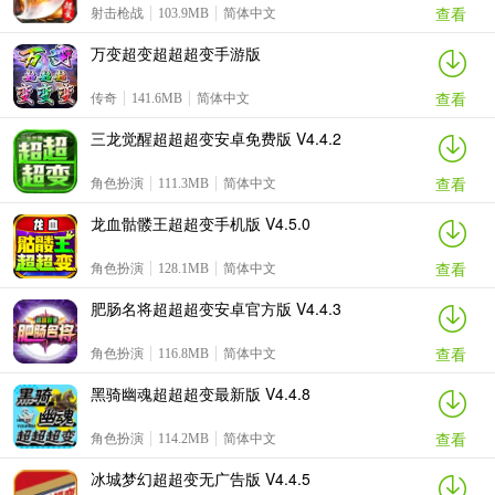
查看
射击枪战
103.9MB
简体中文
万变超变超超超变手游版
查看
传奇
141.6MB
简体中文
三龙觉醒超超超变安卓免费版 V4.4.2
查看
角色扮演
111.3MB
简体中文
龙血骷髅王超超变手机版 V4.5.0
查看
角色扮演
128.1MB
简体中文
肥肠名将超超超变安卓官方版 V4.4.3
查看
角色扮演
116.8MB
简体中文
黑骑幽魂超超超变最新版 V4.4.8
查看
角色扮演
114.2MB
简体中文
冰城梦幻超超变无广告版 V4.4.5