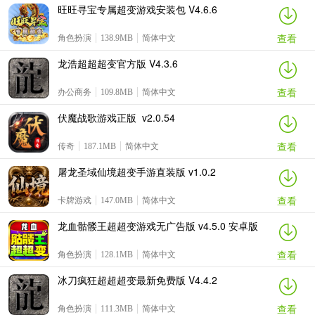
旺旺寻宝专属超变游戏安装包 V4.6.6
查看
角色扮演
138.9MB
简体中文
龙浩超超超变官方版 V4.3.6
查看
办公商务
109.8MB
简体中文
伏魔战歌游戏正版 v2.0.54
查看
传奇
187.1MB
简体中文
屠龙圣域仙境超变手游直装版 v1.0.2
查看
卡牌游戏
147.0MB
简体中文
龙血骷髅王超超变游戏无广告版 v4.5.0 安卓版
查看
角色扮演
128.1MB
简体中文
冰刀疯狂超超超变最新免费版 V4.4.2
查看
角色扮演
111.3MB
简体中文