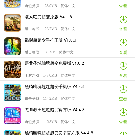
查看
角色扮演
138.9MB
简体中文
凌风狂刀超变原版 V4.1.8
查看
射击枪战
123.2MB
简体中文
骷髅超超变手机正版 V1.0.0
查看
射击枪战
13.6MB
简体中文
屠龙圣域仙境超变免费版 v1.0.2
查看
卡牌游戏
147.0MB
简体中文
黑骑幽魂超超超变手机版 V4.4.8
查看
射击枪战
114.2MB
简体中文
龙血卷王超超超变官方版 V4.4.3
查看
角色扮演
116.8MB
简体中文
黑骑幽魂超超超变安卓官方版 V4.4.8