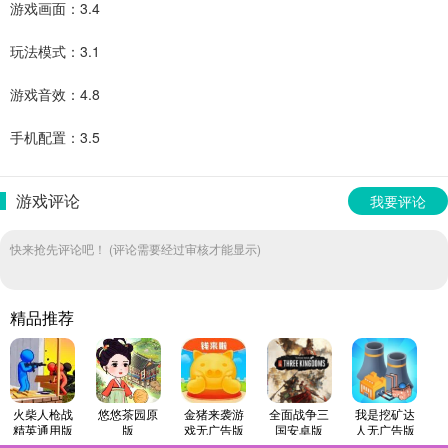
游戏画面：3.4
玩法模式：3.1
游戏音效：4.8
手机配置：3.5
游戏评论
我要评论
快来抢先评论吧！ (评论需要经过审核才能显示)
精品推荐
火柴人枪战
悠悠茶园原
金猪来袭游
全面战争三
我是挖矿达
精英通用版
版
戏无广告版
国安卓版
人无广告版