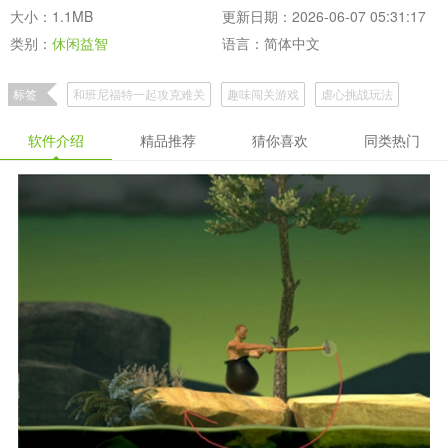
大小：1.1MB
更新日期：2026-06-07 05:31:17
类别：
休闲益智
语言：简体中文
标签
和班尼福特一起攻克难关
趣味闯关游戏
虐心挑战玩法
软件介绍
精品推荐
猜你喜欢
同类热门