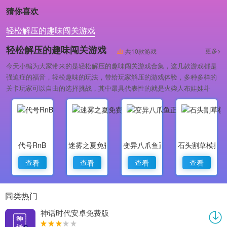
猜你喜欢
轻松解压的趣味闯关游戏
轻松解压的趣味闯关游戏
更多>
共10款游戏
今天小编为大家带来的是轻松解压的趣味闯关游戏合集，这几款游戏都是
强迫症的福音，轻松趣味的玩法，带给玩家解压的游戏体验，多种多样的
关卡玩家可以自由的选择挑战，其中最具代表性的就是火柴人布娃娃斗
士，对这类游戏感兴趣的小伙伴，快来下载体验吧！
代号RnB
迷雾之夏免费版
变异八爪鱼正版
石头割草模拟
查看
查看
查看
查看
同类热门
神话时代安卓免费版