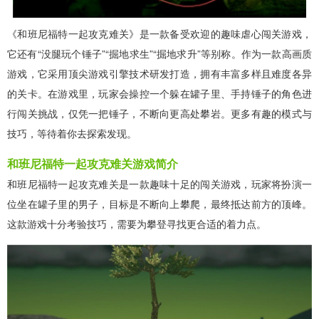
《和班尼福特一起攻克难关》是一款备受欢迎的趣味虐心闯关游戏，
它还有“没腿玩个锤子”“掘地求生”“掘地求升”等别称。作为一款高画质
游戏，它采用顶尖游戏引擎技术研发打造，拥有丰富多样且难度各异
的关卡。在游戏里，玩家会操控一个躲在罐子里、手持锤子的角色进
行闯关挑战，仅凭一把锤子，不断向更高处攀岩。更多有趣的模式与
技巧，等待着你去探索发现。
和班尼福特一起攻克难关游戏简介
和班尼福特一起攻克难关是一款趣味十足的闯关游戏，玩家将扮演一
位坐在罐子里的男子，目标是不断向上攀爬，最终抵达前方的顶峰。
这款游戏十分考验技巧，需要为攀登寻找更合适的着力点。