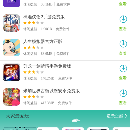
查看
休闲益智
33.1MB
免费软件
神雕侠侣2手游免费版
查看
休闲益智
1.90GB
免费软件
人生模拟器官方正版
查看
休闲益智
83.6MB
免费软件
升龙一剑断情手游免费版
查看
休闲益智
140.2MB
免费软件
米加世界古镇城堡安卓免费版
查看
休闲益智
417.3MB
免费软件
显示全部
大家最爱玩