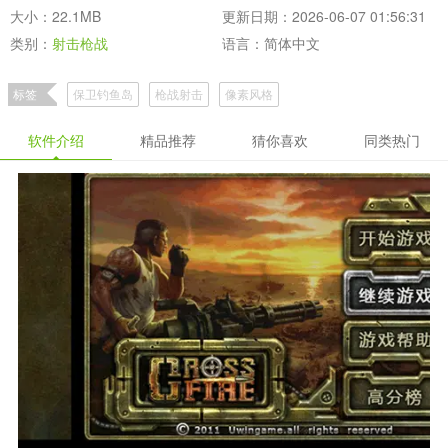
大小：22.1MB
更新日期：2026-06-07 01:56:31
类别：
射击枪战
语言：简体中文
标签
保卫钓鱼岛
枪战射击
像素风格
软件介绍
精品推荐
猜你喜欢
同类热门