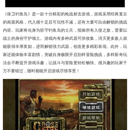
《保卫钓鱼岛》是一款十分精彩的枪战射击游戏，游戏采用经典复古
的画面风格，代入感十足且可玩性不减，还有大量可自由解锁的挑战
内容。玩家将化身为驻守钓鱼岛的士兵，抵御所有入侵之敌，需要以
战士的身份守护领土。游戏内有多种武器可供收集，消灭更多敌人就
能获得丰厚奖励，进而解锁强力武器，创造更多精彩表现。此外，玩
家还能体验丰富剧情，突破自身极限开启别样冒险挑战，多样新奇玩
法会不断提升游戏乐趣，让战斗与冒险更轻松畅快。感兴趣的玩家千
万不要错过，随时都能开启游戏尽情享受！