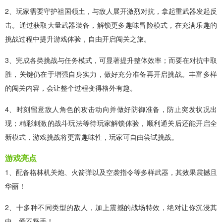
2、玩家需要守护祖国领土，与敌人展开激烈对抗，拿起重武器发起反
击。通过获取大量武器装备，解锁更多趣味冒险模式，在充满乐趣的
挑战过程中提升游戏体验，自由开启闯关之旅。
3、完成各类挑战与任务模式，可显著提升整体效率；而要在对抗中取
胜，关键仍在于增强自身实力，做好充分准备再开启挑战。丰富多样
的闯关内容，会让整个过程变得格外有趣。
4、时刻留意敌人角色的攻击动向并做好防御准备，防止突发状况出
现；精彩刺激的战斗玩法等待玩家解锁体验，顺利通关后还能开启全
新模式，游戏挑战将更富趣味性，玩家可自由尝试挑战。
游戏亮点
1、配备格林机关炮、火箭弹以及空袭指令等多样武器，其效果震撼且
华丽！
2、十多种不同类型的敌人，加上震撼的战场特效，绝对让你沉浸其
中、爱不释手！