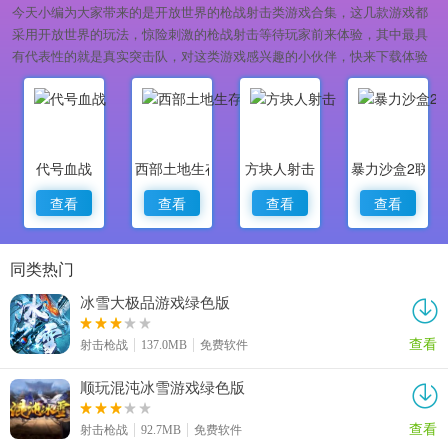
今天小编为大家带来的是开放世界的枪战射击类游戏合集，这几款游戏都
采用开放世界的玩法，惊险刺激的枪战射击等待玩家前来体验，其中最具
有代表性的就是真实突击队，对这类游戏感兴趣的小伙伴，快来下载体验
吧！
代号血战
西部土地生存
方块人射击
暴力沙盒2联机
查看
查看
查看
查看
同类热门
冰雪大极品游戏绿色版
查看
射击枪战
137.0MB
免费软件
顺玩混沌冰雪游戏绿色版
查看
射击枪战
92.7MB
免费软件