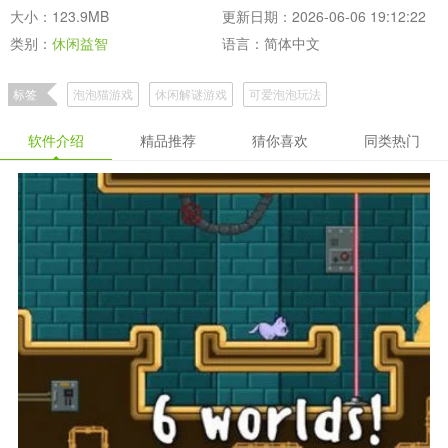
大小：123.9MB
更新日期：2026-06-06 19:12:22
类别：
休闲益智
语言：简体中文
标签
泡泡猫游戏
休闲解谜游戏
可爱泡泡玩法
软件介绍
精品推荐
猜你喜欢
同类热门