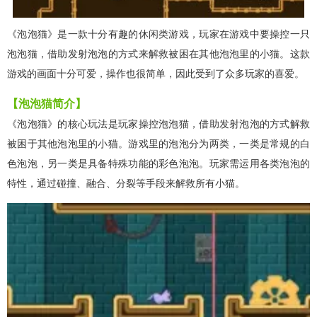
《泡泡猫》是一款十分有趣的休闲类游戏，玩家在游戏中要操控一只
泡泡猫，借助发射泡泡的方式来解救被困在其他泡泡里的小猫。这款
游戏的画面十分可爱，操作也很简单，因此受到了众多玩家的喜爱。
【泡泡猫简介】
《泡泡猫》的核心玩法是玩家操控泡泡猫，借助发射泡泡的方式解救
被困于其他泡泡里的小猫。游戏里的泡泡分为两类，一类是常规的白
色泡泡，另一类是具备特殊功能的彩色泡泡。玩家需运用各类泡泡的
特性，通过碰撞、融合、分裂等手段来解救所有小猫。