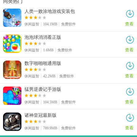
同类热门
人类一败涂地游戏安装包
查看
休闲益智
104.1MB
免费软件
泡泡球消消看正版
查看
休闲益智
1.6MB
免费软件
数字啪啪啪通用版
查看
休闲益智
42.2MB
免费软件
猛男逆袭记手游版
查看
休闲益智
104.5MB
免费软件
诸神皇冠最新版
查看
休闲益智
789.9MB
免费软件