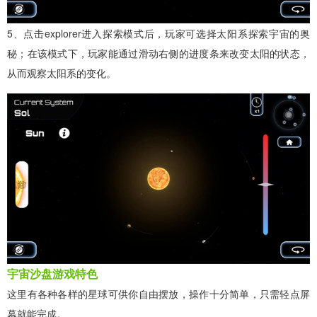
5、点击explorer进入探索模式后，玩家可选择太阳系探索宇宙的奥
秘；在该模式下，玩家能通过滑动右侧的进度条来改变太阳的状态，
从而观察太阳系的变化。
宇宙沙盘游戏特色
这里有各种各样的星球可供你自由摆放，操作十分简单，只需轻点屏
幕就能完成。