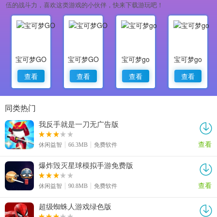
伍的战斗力，喜欢这类游戏的小伙伴，快来下载游玩吧！
宝可梦GO
宝可梦GO
宝可梦go
宝可梦go
查看
查看
查看
查看
同类热门
我反手就是一刀无广告版
查看
休闲益智
66.3MB
免费软件
爆炸毁灭星球模拟手游免费版
查看
休闲益智
90.8MB
免费软件
超级蜘蛛人游戏绿色版