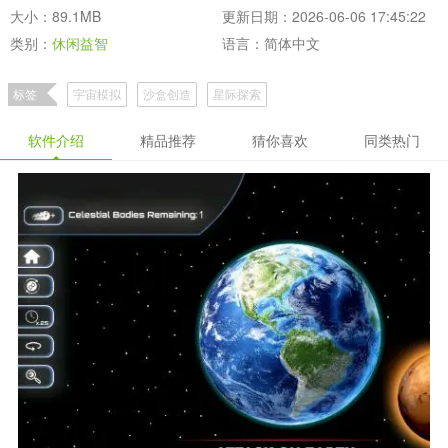
大小：89.1MB
更新日期：2026-06-06 17:45:22
类别：
休闲益智
语言：简体中文
标签
宇宙模拟
沙盒创造
星际探索
软件介绍
精品推荐
猜你喜欢
同类热门