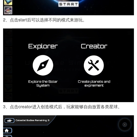
2、点击start后可以选择不同的模式来游玩。
3、点击creator进入创造模式后，玩家能够自由放置各类星球。