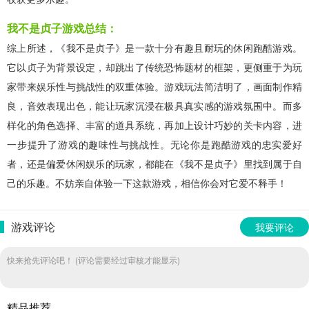
我不是贞子游戏总结：
综上所述，《我不是贞子》是一款十分有趣且耐玩的休闲跑酷游戏。
它以贞子为背景设定，却跳出了传统恐怖题材的框架，更侧重于为玩
家带来娱乐性与挑战性的双重体验。游戏玩法简洁明了，画面制作精
良，音效表现出色，能让玩家沉浸在极具真实感的游戏氛围中。而多
样化的角色选择、丰富的道具系统，再加上设计巧妙的关卡内容，进
一步提升了游戏的趣味性与挑战性。无论你是跑酷游戏的忠实爱好
者，还是偏爱休闲娱乐的玩家，都能在《我不是贞子》里找到属于自
己的乐趣。不妨亲自体验一下这款游戏，相信你会对它爱不释手！
游戏评论
我要评论
快来抢先评论吧！ (评论需要经过审核才能显示)
精品推荐