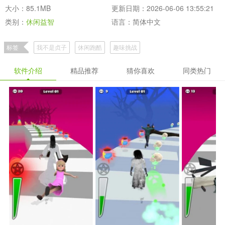
大小：85.1MB
更新日期：2026-06-06 13:55:21
类别：
休闲益智
语言：简体中文
标签
我不是贞子
休闲跑酷
趣味挑战
软件介绍
精品推荐
猜你喜欢
同类热门