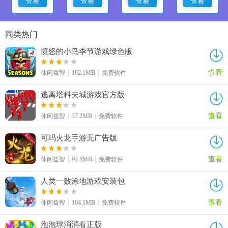
查看
查看
查看
查看
同类热门
愤怒的小鸟季节游戏绿色版
查看
休闲益智
102.1MB
免费软件
逃离塔科夫城游戏官方版
查看
休闲益智
37.2MB
免费软件
可玛火龙手游无广告版
查看
休闲益智
94.5MB
免费软件
人类一败涂地游戏安装包
查看
休闲益智
104.1MB
免费软件
泡泡球消消看正版