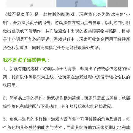
《我不是贞子》是一款横版跑酷游戏，玩家将化身为游戏主角“小
明”，全力摆脱贞子的追击。游戏操作方式为点击屏幕，以此控制小明
做出跳跃或下滑动作，从而躲避途中出现的各类障碍物与陷阱，目标
是让小明尽可能跑得更远。游戏过程中，玩家可收集金币用于解锁新
角色和新道具，同时完成指定任务还能获取额外奖励。
我不是贞子游戏特色：
1、新颖有趣的题材：游戏以贞子为背景，却跳出了传统恐怖题材的框
架，转而以休闲娱乐为主线，让玩家在游戏过程中沉浸于轻松愉快的
氛围里。
2、简单易上手的操作：游戏操作极为简便，玩家只需点击屏幕，就能
操控角色完成跳跃与下滑动作，各年龄段玩家都能轻松适应。
3、角色与道具的多样性：游戏内设有多个可供解锁的角色及道具，每
个角色均具备独特的能力与特性，而道具能够助力玩家更顺利地完成