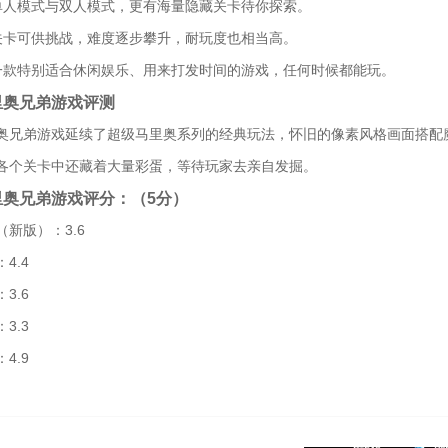
单人模式与双人模式，更有海量隐藏关卡待你探索。
关卡可供挑战，难度逐步攀升，耐玩度也相当高。
一款特别适合休闲娱乐、用来打发时间的游戏，任何时候都能玩。
里奥兄弟游戏评测
奥兄弟游戏延续了超级马里奥系列的经典玩法，怀旧的像素风格画面搭配
各个关卡中还藏着大量彩蛋，等待玩家去亲自发掘。
里奥兄弟游戏评分：（5分）
新版）：3.6
4.4
3.6
3.3
4.9