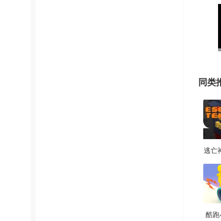
同类
逃亡
新版 
酷跑