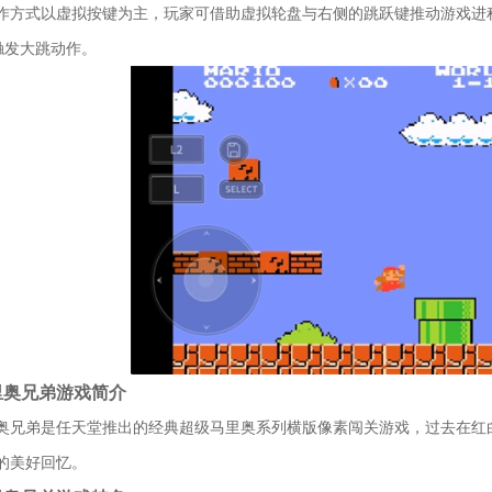
作方式以虚拟按键为主，玩家可借助虚拟轮盘与右侧的跳跃键推动游戏进
触发大跳动作。
里奥兄弟游戏简介
奥兄弟是任天堂推出的经典超级马里奥系列横版像素闯关游戏，过去在红
的美好回忆。