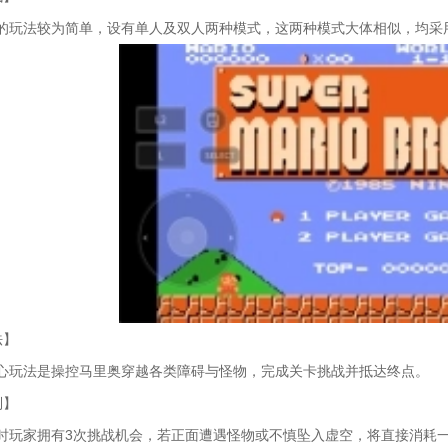
的玩法较为简单，设有单人及双人两种模式，这两种模式大体相似，均采
法】
心玩法是操控马里奥穿越各类障碍与怪物，完成关卡挑战并抵达终点。
制】
时玩家拥有3次挑战机会，若正面遭遇怪物或不慎坠入虚空，将直接消耗