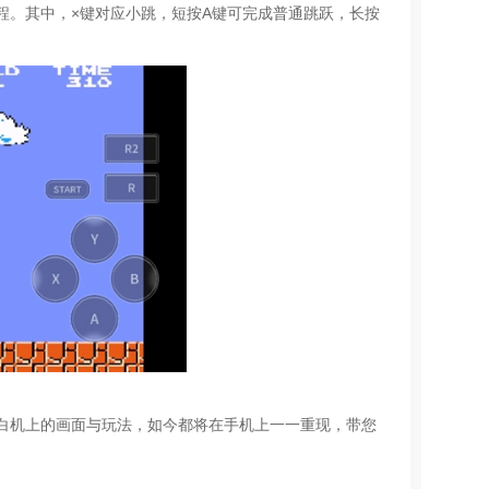
程。其中，×键对应小跳，短按A键可完成普通跳跃，长按
白机上的画面与玩法，如今都将在手机上一一重现，带您