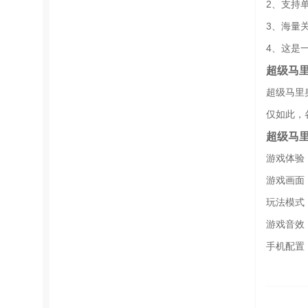
2、支持
3、海量
4、这是
超级马
超级马里
仅如此，
超级马
游戏体验（
游戏画面：
玩法模式：
游戏音效：
手机配置：