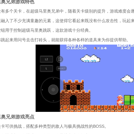
里奥兄弟游戏特色
设有多个关卡，在超级马里奥兄弟中，随着关卡级别的提升，游戏难度会
里融入了不少充满童趣的元素，这使得它看起来既没有什么攻击性，玩起
按钮用于控制超级马里奥跳跃，这款游戏十分经典。
你跳起来用问号去击打砖头，就能获得各种各样的道具来为你提供帮助。
里奥兄弟游戏亮点
关卡可供挑战，搭配多种类型的敌人与极具挑战性的BOSS。