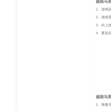
超级马
1、游戏
2、游戏
3、向上
4、要是
超级马
1、海量