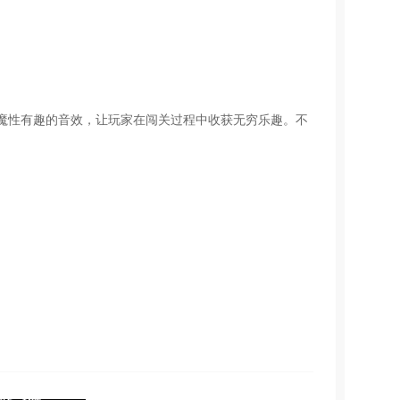
魔性有趣的音效，让玩家在闯关过程中收获无穷乐趣。不