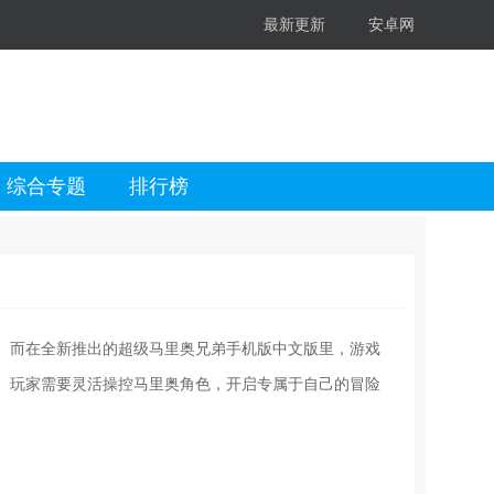
最新更新
安卓网
综合专题
排行榜
。而在全新推出的超级马里奥兄弟手机版中文版里，游戏
。玩家需要灵活操控马里奥角色，开启专属于自己的冒险