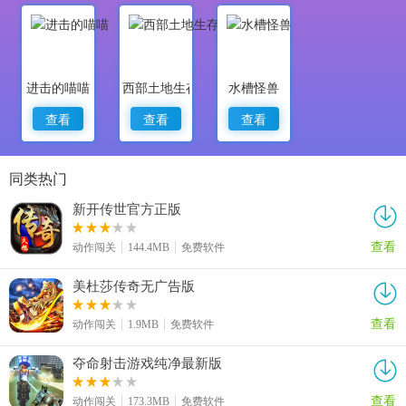
来下载体验吧！
进击的喵喵
西部土地生存
水槽怪兽
查看
查看
查看
同类热门
新开传世官方正版
查看
动作闯关
144.4MB
免费软件
美杜莎传奇无广告版
查看
动作闯关
1.9MB
免费软件
夺命射击游戏纯净最新版
查看
动作闯关
173.3MB
免费软件