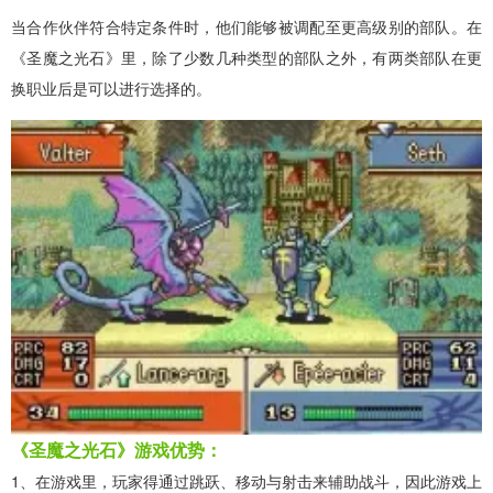
当合作伙伴符合特定条件时，他们能够被调配至更高级别的部队。在
《圣魔之光石》里，除了少数几种类型的部队之外，有两类部队在更
换职业后是可以进行选择的。
《圣魔之光石》游戏优势：
1、在游戏里，玩家得通过跳跃、移动与射击来辅助战斗，因此游戏上