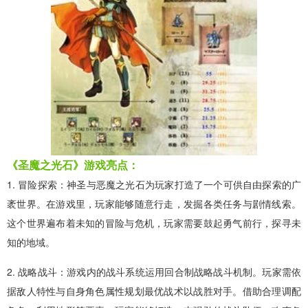
《圣魔之光石》游戏亮点：
1. 冒险探索：神圣与恶魔之光石为玩家打造了一个可供自由探索的广
袤世界。在游戏里，玩家能够随意行走，发掘各类任务与剧情线索。
这个世界遍布着未知的冒险与危机，玩家需要鼓起勇气前行，探寻未
知的地域。
2. 战略战斗：游戏内的战斗系统运用回合制战略战斗机制。玩家需依
据敌人特性与自身角色属性规划最优战术以战胜对手。借助合理调配