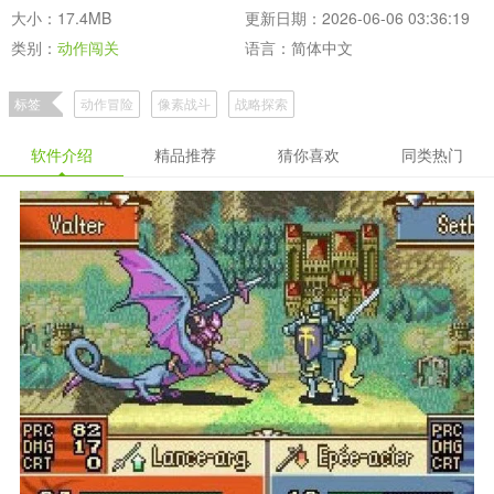
大小：17.4MB
更新日期：2026-06-06 03:36:19
类别：
动作闯关
语言：简体中文
标签
动作冒险
像素战斗
战略探索
软件介绍
精品推荐
猜你喜欢
同类热门