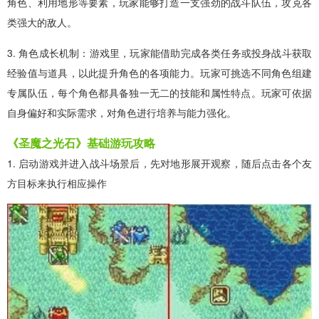
角色、利用地形等要素，玩家能够打造一支强劲的战斗队伍，攻克各
类强大的敌人。
3. 角色成长机制：游戏里，玩家能借助完成各类任务或投身战斗获取
经验值与道具，以此提升角色的各项能力。玩家可挑选不同角色组建
专属队伍，每个角色都具备独一无二的技能和属性特点。玩家可依据
自身偏好和实际需求，对角色进行培养与能力强化。
《圣魔之光石》基础游玩攻略
1. 启动游戏并进入战斗场景后，先对地形展开观察，随后点击各个友
方目标来执行相应操作