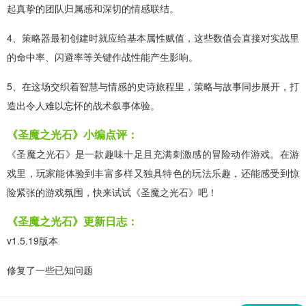
起真挚的团队归属感和深切的情感联结。
4、策略器最初创建时就应给基本属性赋值，这些数值会直接对实战里
的命中率、闪避率等关键作战性能产生影响。
5、在这场交织着智慧与情感的史诗旅程里，策略与故事同步展开，打
造出令人难以忘怀的战术叙事体验。
《圣魔之光石》小编点评：
《圣魔之光石》是一款趣味十足且充满刺激感的冒险动作游戏。在游
戏里，玩家能体验到丰富多样又独具特色的玩法乐趣，还能感受到惊
险紧张的游戏氛围，快来试试《圣魔之光石》吧！
《圣魔之光石》更新日志：
v1.5.19版本
修复了一些已知问题