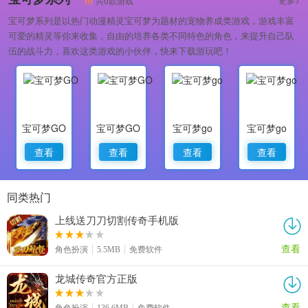
共0款游戏
宝可梦系列是以热门动漫精灵宝可梦为题材的宠物养成类游戏，游戏丰富
可爱的精灵等你来收集，自由的培养各类不同特色的角色，来提升自己队
伍的战斗力，喜欢这类游戏的小伙伴，快来下载游玩吧！
宝可梦GO
宝可梦GO
宝可梦go
宝可梦go
查看
查看
查看
查看
同类热门
上线送刀刀切割传奇手机版
查看
角色扮演
5.5MB
免费软件
龙城传奇官方正版
查看