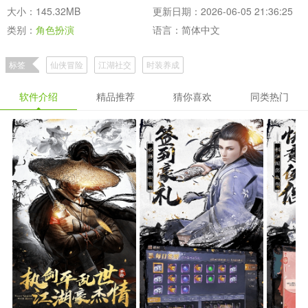
大小：145.32MB
更新日期：2026-06-05 21:36:25
类别：
角色扮演
语言：简体中文
标签
仙侠冒险
江湖社交
时装养成
软件介绍
精品推荐
猜你喜欢
同类热门