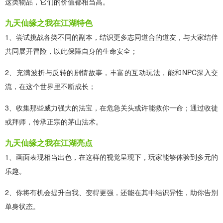
这类物品，它们的价值都相当高。
九天仙缘之我在江湖特色
1、尝试挑战各类不同的副本，结识更多志同道合的道友，与大家结伴
共同展开冒险，以此保障自身的生命安全；
2、充满波折与反转的剧情故事，丰富的互动玩法，能和NPC深入交
流，在这个世界里不断成长；
3、收集那些威力强大的法宝，在危急关头或许能救你一命；通过收徒
或拜师，传承正宗的茅山法术。
九天仙缘之我在江湖亮点
1、画面表现相当出色，在这样的视觉呈现下，玩家能够体验到多元的
乐趣。
2、你将有机会提升自我、变得更强，还能在其中结识异性，助你告别
单身状态。