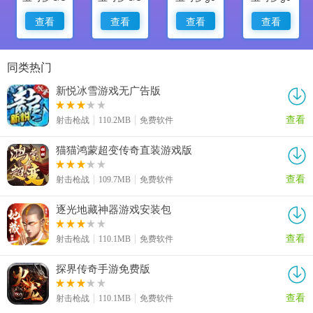
查看
查看
查看
查看
同类热门
新悦冰雪游戏无广告版
查看
射击枪战
110.2MB
免费软件
猫猫鸿蒙超变传奇直装游戏版
查看
射击枪战
109.7MB
免费软件
逐光地藏神器游戏安装包
查看
射击枪战
110.1MB
免费软件
探界传奇手游免费版
查看
射击枪战
110.1MB
免费软件