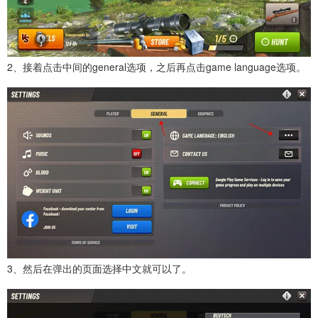
2、接着点击中间的general选项，之后再点击game language选项。
3、然后在弹出的页面选择中文就可以了。