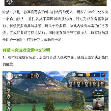
狩猎冲突是一款高度写实的射击狩猎冒险游戏，玩家在游戏中化身为
一名自由猎人，前往各类不同区域猎杀动物，通过完成任务赢取奖
励，解锁更多道具与场景，玩法十分多样。游戏内设有丰富的任务系
统，完成任务即可获得奖励，同时还有俱乐部可供加入，玩家能与其
他用户一同比拼打猎技巧，趣味性十足。
狩猎冲突游戏设置中文说明
1、在本站完成安装后，点击打开进入游戏界面，随后点击箭头所指向
的位置。