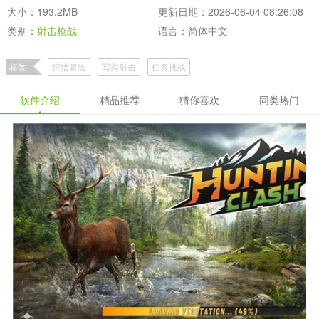
大小：193.2MB
更新日期：2026-06-04 08:26:08
类别：
射击枪战
语言：简体中文
标签
狩猎冒险
写实射击
任务挑战
软件介绍
精品推荐
猜你喜欢
同类热门