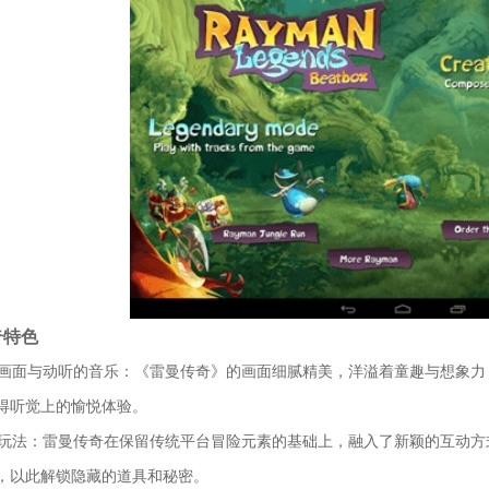
奇特色
致的画面与动听的音乐：《雷曼传奇》的画面细腻精美，洋溢着童趣与想象
得听觉上的愉悦体验。
新的玩法：雷曼传奇在保留传统平台冒险元素的基础上，融入了新颖的互动
，以此解锁隐藏的道具和秘密。