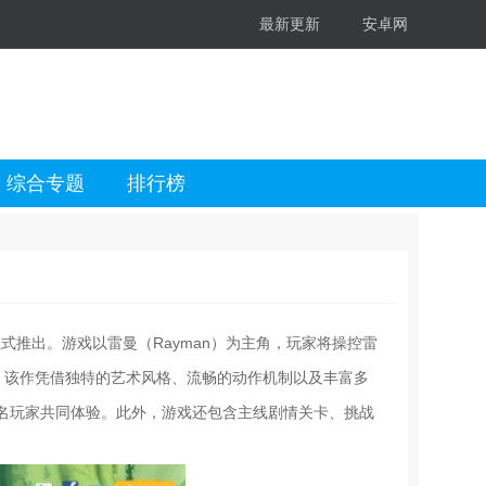
最新更新
安卓网
综合专题
排行榜
年正式推出。游戏以雷曼（Rayman）为主角，玩家将操控雷
a”。该作凭借独特的艺术风格、流畅的动作机制以及丰富多
名玩家共同体验。此外，游戏还包含主线剧情关卡、挑战