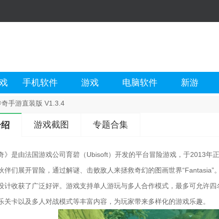
戏
手机软件
游戏
电脑软件
新游
奇手游直装版 V1.3.4
游戏截图
专题合集
介绍
奇》是由法国游戏公司育碧（Ubisoft）开发的平台冒险游戏，于2013
伙伴们展开冒险，通过解谜、击败敌人来拯救奇幻的图画世界“Fantasi
设计收获了广泛好评。游戏支持单人游玩与多人合作模式，最多可允许四
乐关卡以及多人对战模式等丰富内容，为玩家带来多样化的游戏乐趣。