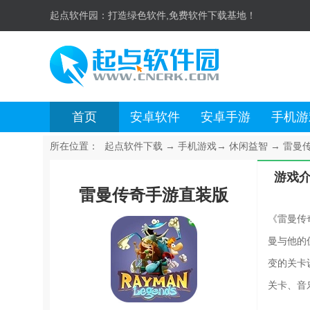
起点软件园：
打造绿色软件,免费软件下载基地！
首页
安卓软件
安卓手游
手机游
所在位置：
起点软件下载
→
手机游戏
→
休闲益智
→
雷曼传
游戏
雷曼传奇手游直装版
《雷曼传
曼与他的
变的关卡
关卡、音