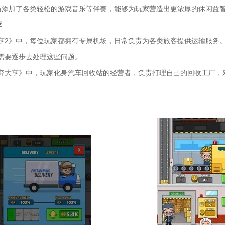
新添加了各类轻松的游戏音乐等伴奏，能够为玩家营造出更浓厚的休闲益
荐
亨2》中，每位玩家都拥有专属机场，日常负责为各类旅客提供运输服务
需要逐步去处理这些问题。
弃大亨》中，玩家化身汽车回收站的经营者，负责打理自己的回收工厂，