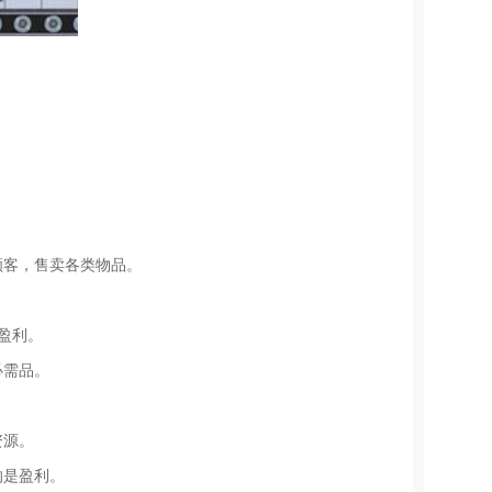
顾客，售卖各类物品。
盈利。
必需品。
资源。
的是盈利。