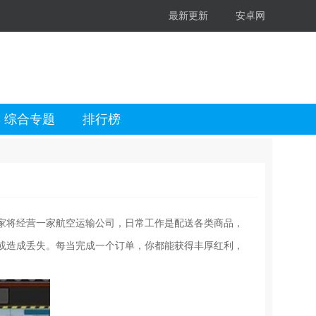
最新更新
安卓网
综合专题
排行榜
家将经营一家航空运输公司，日常工作是配送各类商品，
或造成丢失。每当完成一个订单，你都能获得丰厚红利，