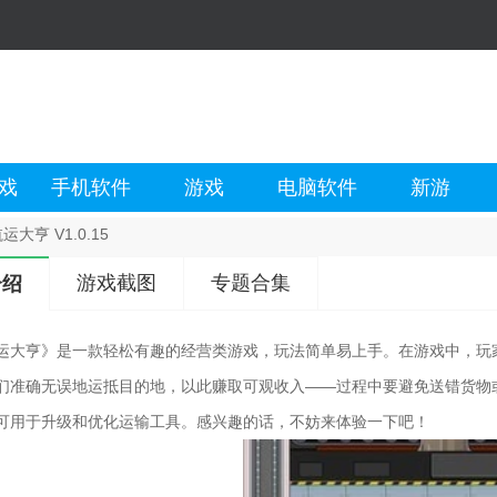
戏
手机软件
游戏
电脑软件
新游
运大亨 V1.0.15
游戏截图
专题合集
介绍
运大亨》是一款轻松有趣的经营类游戏，玩法简单易上手。在游戏中，玩
们准确无误地运抵目的地，以此赚取可观收入——过程中要避免送错货物
可用于升级和优化运输工具。感兴趣的话，不妨来体验一下吧！