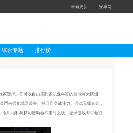
最新更新
安卓网
综合专题
排行榜
玩家选择。你可以自由搭配各职业丰富的技能与天赋组
与金币来强化武器装备、提升自身战斗力。游戏无需氪金，
，限时福利与精彩活动会不定时上线，登录游戏即可领取