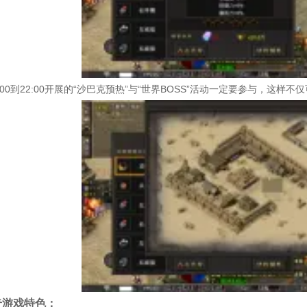
9:00到22:00开展的“沙巴克预热”与“世界BOSS”活动一定要参与，
奇游戏特色：