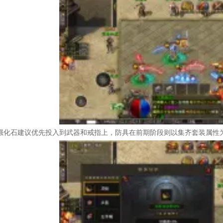
与强化石建议优先投入到武器和戒指上，防具在前期阶段则以集齐套装属性