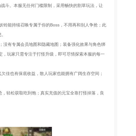
助战斗。本服无任何门槛限制，采用畅快的割草玩法，让
妖铃能持续召唤专属于你的Boss，不用再和别人争抢；此
愁。
题；没有专属会员地图和隐藏地图；装备强化效果与角色绑
定，玩家只需专注于打怪升级，即可尽情探索本服的每一
运气欠佳也有保底收益，散人玩家也能拥有广阔生存空间；
用抢，轻松获取吃到饱；真实充值的元宝全靠打怪掉落，良
。