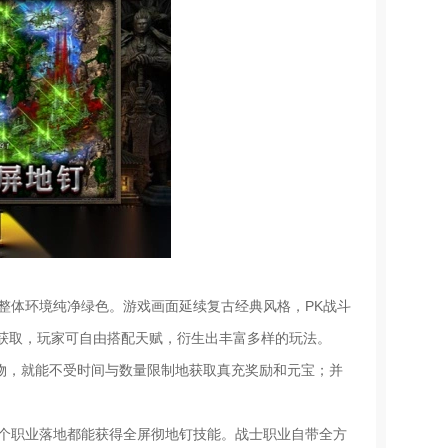
，整体环境纯净绿色。游戏画面延续复古经典风格，PK战斗
获取，玩家可自由搭配天赋，衍生出丰富多样的玩法。
怪物，就能不受时间与数量限制地获取真充奖励和元宝；并
每个职业落地都能获得全屏彻地钉技能。战士职业自带全方