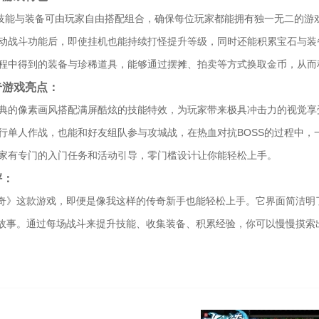
、技能与装备可由玩家自由搭配组合，确保每位玩家都能拥有独一无二的游
启自动战斗功能后，即使挂机也能持续打怪提升等级，同时还能积累宝石与
斗过程中得到的装备与珍稀道具，能够通过摆摊、拍卖等方式换取金币，从
奇游戏亮点：
古经典的像素画风搭配满屏酷炫的技能特效，为玩家带来极具冲击力的视觉享
能进行单人作战，也能和好友组队参与攻城战，在热血对抗BOSS的过程中
手玩家有专门的入门任务和活动引导，零门槛设计让你能轻松上手。
评：
奇》这款游戏，即便是像我这样的传奇新手也能轻松上手。它界面简洁明
故事。通过每场战斗来提升技能、收集装备、积累经验，你可以慢慢摸索