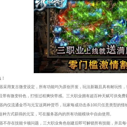
色：
服务器采用复古微变设定，所有功能均为原创开发，玩法新颖且具有耐玩性
且带有微变特色，打怪过程爽快带感。三大职业拥有超百种天赋可供免费
服务器内仅流通金币与元宝这两种货币，玩家每成功击杀100只任意类型的
这种方式获得的元宝，可在服务器内的所有功能模块中自由使用。
服务器不存在技能卡顿问题，三大职业角色创建后即可解锁所有技能，并且